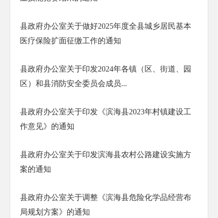
县政府办公室关于做好2025年度全县城乡居民基本
医疗保险扩面征缴工作的通知
县政府办公室关于印发2024年各镇（区、街道、园
区）和县消防安全委员会成员...
县政府办公室关于印发《滨海县2023年村镇建设工
作意见》的通知
县政府办公室关于印发滨海县农村公路建设实施方
案的通知
县政府办公室关于调整《滨海县危险化学品经营布
局规划方案》的通知