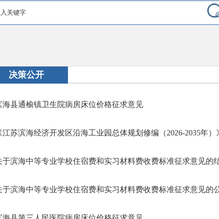
决策公开
滨海县通榆镇卫生院病房床位价格征求意见
《江苏滨海经济开发区沿海工业园总体规划修编（2026-2035年）》
关于滨海中等专业学校住宿费和实习材料费收费标准征求意见的
关于滨海中等专业学校住宿费和实习材料费收费标准征求意见的
滨海县第三人民医院病房床位价格征求意见