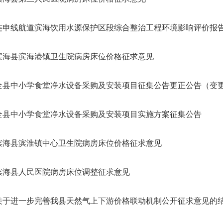
连申线航道滨海饮用水源保护区段综合整治工程环境影响评价报
滨海县滨海港镇卫生院病房床位价格征求意见
全县中小学食堂净水设备采购及安装项目征集公告更正公告（变更联
全县中小学食堂净水设备采购及安装项目实施方案征集公告
滨海县滨淮镇中心卫生院病房床位价格征求意见
滨海县人民医院病房床位调整征求意见
关于进一步完善我县天然气上下游价格联动机制公开征求意见的