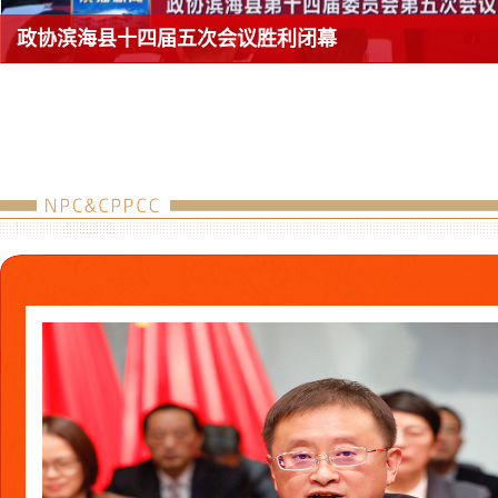
政协滨海县十四届五次会议胜利闭幕