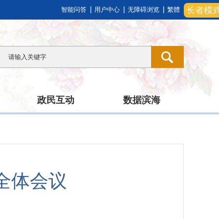
长者模
智能问答
用户中心
无障碍浏览
繁體
政民互动
数据滨海
全体会议