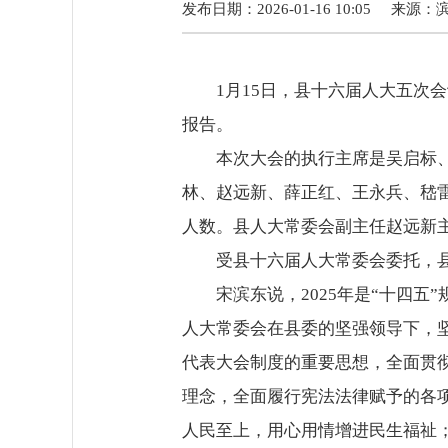
发布日期：2026-01-16 10:05
来源：
1月15日，县十六届人大五
报告。
本次大会的执行主席是吴启标
林、赵远新、薛正红、王永兵、嵇雷
人数。县人大常委会副主任赵远新
受县十六届人大常委会委托，
宋滨东说，2025年是“十四
人大常委会在县委的坚强领导下，
代表大会制度的重要思想，全面贯
理念，全面履行宪法法律赋予的各
人民至上，用心用情增进民生福祉