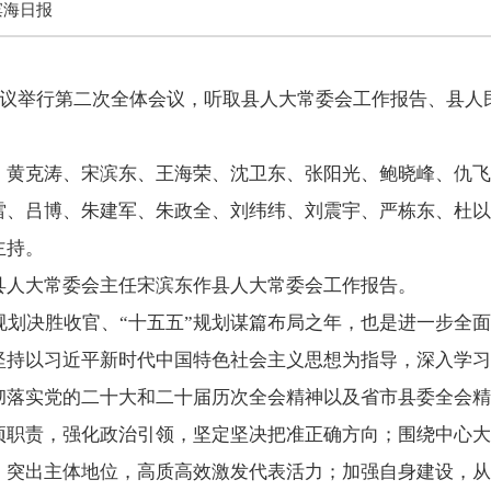
滨海日报
次会议举行第二次全体会议，听取县人大常委会工作报告、县人
、黄克涛、宋滨东、王海荣、沈卫东、张阳光、鲍晓峰、仇飞
、吕博、朱建军、朱政全、刘纬纬、刘震宇、严栋东、杜以真
主持。
县人大常委会主任宋滨东作县人大常委会工作报告。
五”规划决胜收官、“十五五”规划谋篇布局之年，也是进一步
坚持以习近平新时代中国特色社会主义思想为指导，深入学习
彻落实党的二十大和二十届历次全会精神以及省市县委全会精
项职责，强化政治引领，坚定坚决把准正确方向；围绕中心大
；突出主体地位，高质高效激发代表活力；加强自身建设，从