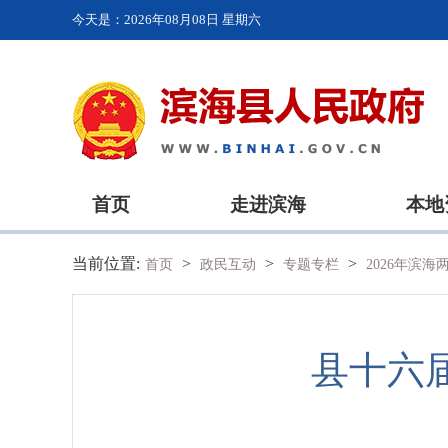
今天是：
2026年08月08日 星期六
首页
走进滨海
本地
当前位置:
>
>
>
首页
政民互动
专题专栏
2026年滨
县十六