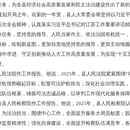
任务，为全县经济社会高质量发展和民主法治建设作出了新的
五”规划开局之年。在新的一年里，县人大常委会将坚持以习近
历次全会精神，认真落实习近平总书记对江苏工作重要讲话精
标任务，坚持党的领导、人民当家作主、依法治国有机统一，
目标，绘制新蓝图，更加自觉地坚持党的领导，更加主动地服
稳中求进、守正创新推动人大工作高质量发展，为实现“十五
量。
民法院作工作报告。他说，2025年，县人民法院紧紧围绕“
，聚焦强势崛起目标，彰显司法护航担当；深化社会治理实践
院队伍根基，锤炼司法忠诚品格，以审判工作现代化服务保障
县人民检察院作工作报告。他说，2025年，县人民检察院
、为法治担当，围绕中心工作，全面提升服务大局贡献度；践
律监督精准性；强化自身建设，全面提升检察队伍满意率，各