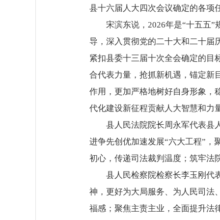
县十六届人大四次会议确定的各项
宋滨东说，2026年是“十五
导，深入贯彻党的二十大和二十届
紧扣县委十三届十次全会确定的目
合代表力量，抢抓新机遇，锚定新
作用，更加严格地树好自身形象，
代化建设新征程贡献人大智慧和力
县人民法院院长周永军代表县人
进争先创优加速发展“六大工程”
初心，传递司法裁判温度；筑牢法
县人民检察院检察长李玉刚代表
神，更好为大局服务、为人民司法
福感；聚焦主责主业，全面提升法