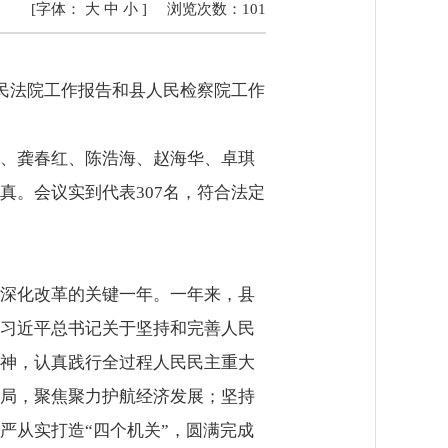
[字体：
大
中
小
]
浏览次数：
101
民法院工作报告和县人民检察院工作
、龚春红、陈浩海、赵海华、卓琪
。会议实到代表307名，符合法定
全面深化改革的关键一年。一年来，县
习近平总书记关于坚持和完善人民
神，认真践行全过程人民民主重大
局，聚焦聚力护航经济发展；坚持
严从实打造“四个机关”，圆满完成