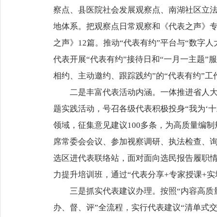
察点、县医院社会发展观察点、南湖社区立法
地体系。把观察点日常观察和《代表之声》专
之声》12篇。推动“代表有约”平台与“数
代表开展“代表有约”接待日和“一月一主题”服
相约、主动邀约、跟踪践约”的“代表有约”
二是丰富代表活动内涵。一体推进省人大
题实践活动，号召各级代表积极投身“我为‘
领域，征集意见建议100多条，为高质量编制
席常委会会议、参加视察调研、执法检查、
选区进代表联络站，面对面向选民报告履职情
力提升培训班，通过“代表分享+专家授课+
三是抓实代表建议办理。按照“内容高质
办、督、评”全流程，实行代表建议“清单式