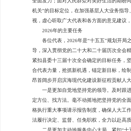
全面发力；面对人民群众对美好生活的期盼向
机关”的目标定位，在加强基层人大业务指导
视，虚心听取广大代表和各方面的意见建议
2026年的主要任务
各位代表，2026年是“十五五”规划
导，深入贯彻党的二十大和二十届历次全会
紧扣县委十三届十次全会确定的目标任务，
合代表力量，抢抓新机遇，锚定新目标，绘制
昂首阔步开启滨海现代化建设新征程贡献人
一是更加自觉地坚持党的领导。及时跟
定方位、找方法。毫不动摇地把坚持党的全
格执行重大事项请示报告制度，确保人大工
法履行决定、监督、任免职权，全力以赴高
二是更加主动地服务中心大局。紧扣“十