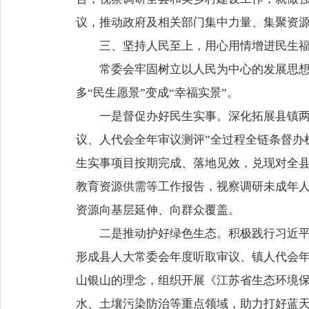
议，推动政府及相关部门集中力量、集聚资
三、坚持人民至上，用心用情增进民生
常委会牢固树立以人民为中心的发展思想
多“民生愿景”变成“幸福实景”。
一是督促办好民生实事。深化拓展县镇两
议、人代会全年审议测评”全过程全链条督办机
生实事项目按期完成、落地见效，兑现对全
教育资源供需等工作报告，视察调研未成年
资源向基层延伸、向群众覆盖。
二是推动护好绿色生态。积极践行习近平
形成县人大常委会年度听取审议、镇人代会
山银山的理念，组织开展《江苏省生态环境
水、土壤污染防治等重点领域，助力打好蓝