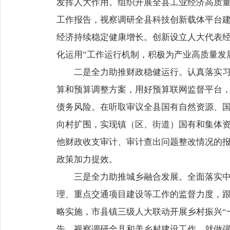
发挥人大作用。组织开展全县工业经济高质量
工作报告，视察调研全县科技创新载体平台建
经济持续稳定健康增长。创新设立人大代表经
化运用”工作运行机制，积极为产业高质量发
二是全力助推财政稳健运行。认真落实习
算和预算调整方案，用好预算联网监督平台
债务风险。在听取审议全县国有自然资源、
向村扩围，实现镇（区、街道）国有和集体资
他财政收支审计、审计查出问题整改情况的
政策加力提效。
三是全力助推城乡融合发展。全面落实
理、重点交通项目建设等工作的监督力度，跟
略实施，市县镇三级人大联动开展乡村振兴“
告，视察调研全县和美乡村建设工作，就做