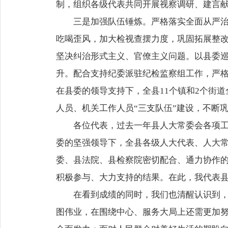
制，组织各级代表共同开展视察调研、建言献
三是加强队伍锤炼。严格落实全面从严
吃喝歪风，加大检视查摆力度，巩固拓展整
坚决纠治形式主义、官僚主义问题。以县委
升。配合支持纪委派驻纪检监察组工作，严格
在县委的领导支持下，全县11个镇和2个街
人员、机关工作人员“三支队伍”建设，不断
各位代表，过去一年县人大常委会各项
委的坚强领导下，全县各级人大代表、人大
委、县法院、县检察院密切配合、通力协作
积极参与、大力支持的结果。在此，我代表
在看到成绩的同时，我们也清醒认识到
图伟业，在围绕中心、服务大局上还需更加