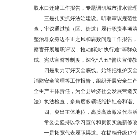
取水口迁建工作报告，专题调研城市排水管理
三是扎实抓好法治建设。听取审议规范
查，审议通过镇（区、街道）履行职责事项
整治群众身边不正之风和腐败问题工作报告，
察官开展履职评议，推动解决“执行难”等群
试、宪法宣誓等制度，深化“八五”普法宣传
四是助力守好安全底线。始终把维护安
消防安全管理等工作报告，组织开展安全生
全生产主体责任，为全县经济社会发展营造
法》执法检查，多角度多领域维护社会和谐
四、突出主体地位，高质高效激发代表
常委会坚持以学习宣传和贯彻实施新修
一是拓宽代表履职渠道。在提档升级17个