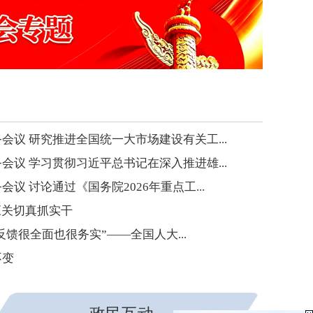
会议 研究推进全国统一大市场建设有关工...
会议 学习贯彻习近平总书记在深入推进雄...
议 讨论通过《国务院2026年重点工...
应关切真抓实干
的反馈很全面也很务实”——全国人大...
不变