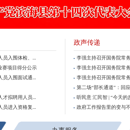
政声传递
员入围体检、...
李强主持召开国务院常务
业赛项目得分公示
李强主持召开国务院常务
员入围面试通...
李强主持召开国务院常务会
第二场“部长通道”：回
才拟聘用人员...
听民意 汇民智 | “今天
员进入资格复...
政府工作报告里的变与