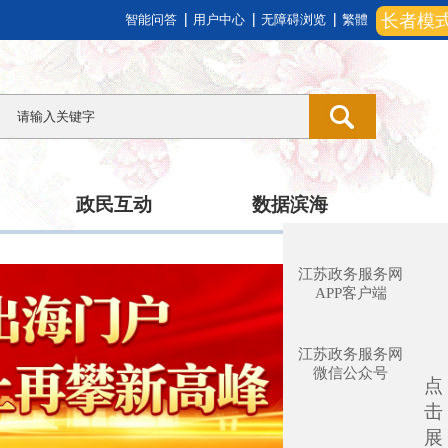
长者模
智能问答
用户中心
无障碍浏览
繁體
政民互动
数据滨海
江苏政务服务网
APP客户端
江苏政务服务网
微信公众号
点
击
展