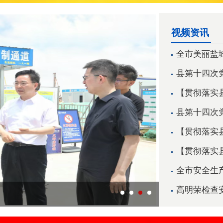
视频资讯
全市美丽盐城
县第十四次党
【贯彻落实县
县第十四次党
【贯彻落实县
【贯彻落实县
全市安全生产
高明荣检查
黄克涛调研重