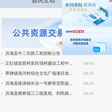
政民互动
滨海县中二坎路工程招标公告
08-05
正红镇贺君村富民强村建设工程中...
08-05
界牌镇淮河村综合文化广场项目发...
08-05
滨海县陈涛镇长吉一号桥和安防提...
08-05
滨海县蔡桥镇三三线复线、利民路...
08-05