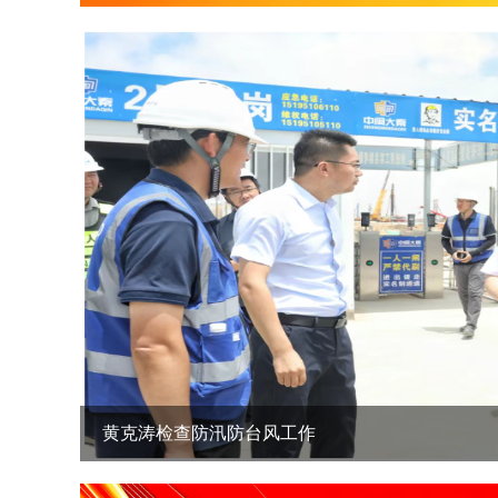
黄克涛检查防汛防台风工作