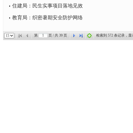
住建局：民生实事项目落地见效
教育局：织密暑期安全防护网络
第
页 / 共
39
页
检索到
572
条记录，显