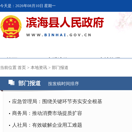
今天是：
2026年08月10日 星期一
首页
走进滨海
本地资讯
当前位置:
首页
>
本地资讯
>
部门报道
部门报道
按发稿时间排序
应急管理局：围绕关键环节夯实安全根基
商务局：推动消费市场提质扩容
人社局：有效破解企业用工难题