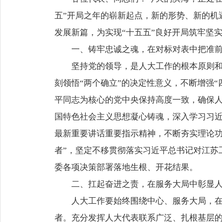
五”开局之年的崭新起点，新的形势、新的机
发展新篇，为实现“十五五”良好开局筑牢坚
一、铸牢忠诚之魂，在对标对表中把准
坚持党的领导，是人大工作的根本原则
刻领悟“两个确立”的决定性意义，不断增强“
平同志为核心的党中央保持高度一致，确保
国特色社会主义思想凝心铸魂，深入学习习
最新重要讲话重要指示精神，不断夯实理论功
者”，坚定不移贯彻落实习近平总书记对江苏
委各项决策部署落地生根、开花结果。
二、扛起奋进之责，在服务大局中彰显
人大工作要始终围绕中心、服务大局，
者。充分发挥人大代表联系广泛、扎根基层