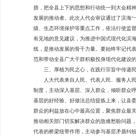
措，把全县上下的思想和行动统一到大会精
发展的推动者。此次人代会审议通过了滨海“
级、生态环境保护等重点工作，依法行使监
有见地的意见建议，为推进中国式现代化滨
线，是推动发展的骨干力量。要始终牢记代
范和带动全县广大干群积极投身现代化建设
三、厚植为民之心，在践行宗旨中传递
人大代表来自人民、代表人民、服务人
制度，主动深入基层、深入群众，倾听群众
基层的好经验、好做法总结提炼上来，让县
群众的利益放在心中最高位置，聚焦群众最
推动相关部门切实解决群众的急难愁盼问题
代表的桥梁纽带作用，主动参与基层矛盾纠