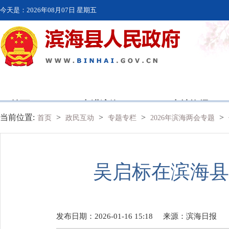
今天是：
2026年08月07日 星期五
首页
走进滨海
本地资讯
当前位置:
>
>
>
>
首页
政民互动
专题专栏
2026年滨海两会专题
吴启标在滨海县
发布日期：2026-01-16 15:18
来源：
滨海日报