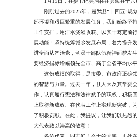
1月15日，县委书记吴启标在滨海县十
刚刚过去的2025年，是我县“十四五
部环境和艰巨繁重的发展任务，我们始终坚
工作安排，用汗水浇灌收获、以实干笃定前
展动能；坚持统筹城乡发展布局，着力提升
进全面从严治党，党员干部队伍精神面貌发
要经济指标增幅领先全市、高于全省平均水
这份成绩的取得，是市委、市政府正确
的智慧与力量。过去一年，县人大及其常委
作，认真履行宪法和法律赋予的职权，积极
上取得新成效、在代表工作上实现新突破，
了积极贡献。在此，我提议，让我们以热烈
大代表致以崇高的敬意！
各位代表、同志们！今天的滨海，正处在