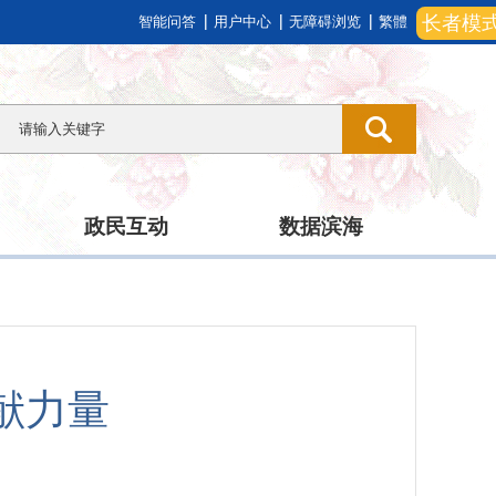
长者模
智能问答
用户中心
无障碍浏览
繁體
政民互动
数据滨海
献力量