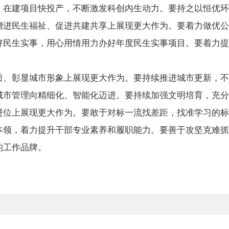
，在建项目快投产，不断激发科创内生动力。要持之以恒优环
增进民生福祉、促进共建共享上展现更大作为。要着力做优公
好民生实事，用心用情用力办好年度民生实事项目。要着力提
质、彰显城市形象上展现更大作为。要持续推进城市更新，不
城市管理向精细化、智能化迈进。要持续加强文明培育，充分
进位上展现更大作为。要敢于对标一流找差距，找准学习的标
本领，着力提升干部专业素养和履职能力。要善于攻坚克难抓
的工作品牌。