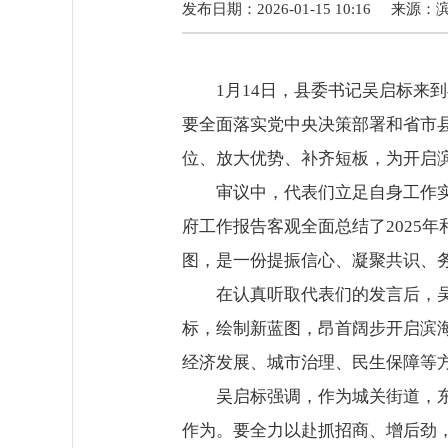
发布日期：2026-01-15 10:16
来源：
1月14日，县委书记吴启标
要全面落实党中央决策部署和省市
位、放大优势、补齐短板，为开启
审议中，代表们立足自身工作
府工作报告客观全面总结了2025年
图，是一份提振信心、凝聚共识、
在认真听取代表们的发言后，
标，绘制新蓝图，昂首阔步开启滨
经济发展、城市治理、民生保障等
吴启标强调，作为城关街道，
作为。要全力以赴抓招商、增后劲