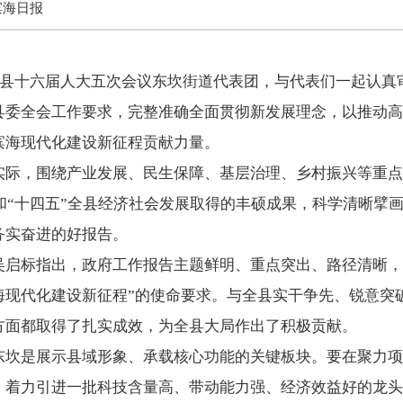
滨海日报
来到县十六届人大五次会议东坎街道代表团，与代表们一起认真
县委全会工作要求，完整准确全面贯彻新发展理念，以推动高
滨海现代化建设新征程贡献力量。
实际，围绕产业发展、民生保障、基层治理、乡村振兴等重点
和“十四五”全县经济社会发展取得的丰硕成果，科学清晰擘画了
务实奋进的好报告。
吴启标指出，政府工作报告主题鲜明、重点突出、路径清晰，
海现代化建设新征程”的使命要求。与全县实干争先、锐意突
方面都取得了扎实成效，为全县大局作出了积极贡献。
东坎是展示县域形象、承载核心功能的关键板块。要在聚力项
，着力引进一批科技含量高、带动能力强、经济效益好的龙头