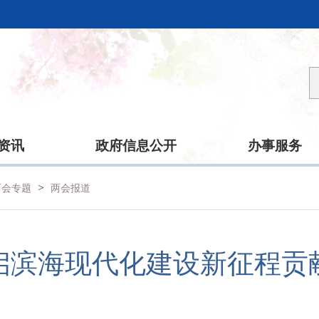
资讯
政府信息公开
办事服务
>
海两会专题
两会报道
启滨海现代化建设新征程贡