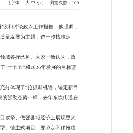
[字体：
大
中
小
]
浏览次数：
100
审议和讨论政府工作报告。他强调，
质量发展为主题，进一步找准定
领域各抒己见。大家一致认为，政
“十五五”和2026年发展的目标蓝
充分体现了“抢抓新机遇，锚定新目
破的强劲态势一样，去年东坎街道在
目攻坚、做强县域经济上展现更大
型、链主式项目。要坚定不移推项