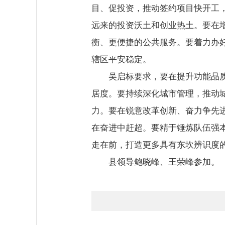
目、促投资，推动签约项目快开工
远来的投资沃土和创业热土。要在
衡、更便捷的公共服务。要着力办
辖区平安稳定。
吴启标要求，要在提升功能品
居度。要持续深化城市管理，推动
力。要在锐意改革创新、奋力争先
在奋进中赶超。要精于锤炼队伍强
走在前，打造更多具有东坎辨识度
县领导鲍晓峰、王荣峰参加。