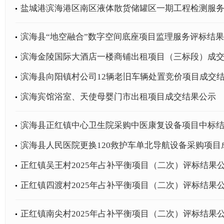
盐城港滨海港区南区液体散货储罐区一期工程检测服
滨海县“地空融合”数字空间底座项目监理服务评标结
滨海金陵国际大酒店一楼商铺出租项目（三标段）成
滨海县向阳镇村公司12辆老旧车辆处置竞价项目成交
滨海宾馆浴室、天使母婴门市出租项目成交结果公示
滨海县正红镇中心卫生院采购中医康复设备项目中标
滨海县人民医院更换120救护车单北导航设备采购项目
正红镇吴王村2025年占补平衡项目（二次）评标结果
正红镇四渡村2025年占补平衡项目（二次）评标结果
正红镇南尖村2025年占补平衡项目（二次）评标结果