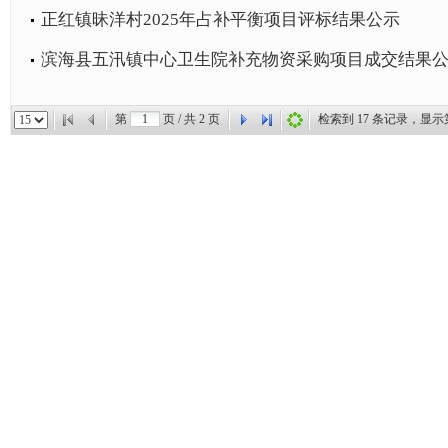
正红镇昧洋村2025年占补平衡项目评标结果公示
滨海县五汛镇中心卫生院补充物资采购项目成交结果
第
页 / 共
2
页
检索到
17
条记录，显示