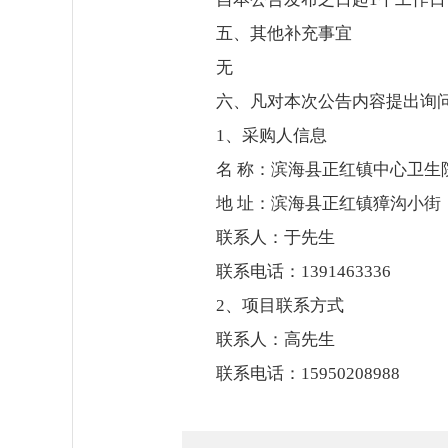
五、其他补充事宜
无
六、凡对本次公告内容提出询
1、采购人信息
名 称：滨海县正红镇中心卫生
地 址：滨海县正红镇獐沟小街
联系人：于先生
联系电话：1391463336
2、项目联系方式
联系人：高先生
联系电话：15950208988