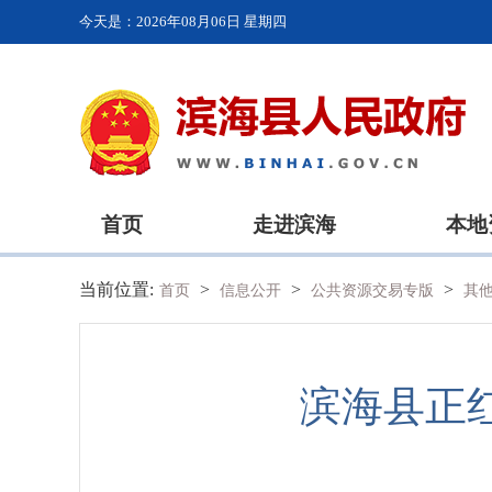
今天是：
2026年08月06日 星期四
首页
走进滨海
本地
当前位置:
>
>
>
首页
信息公开
公共资源交易专版
其
滨海县正