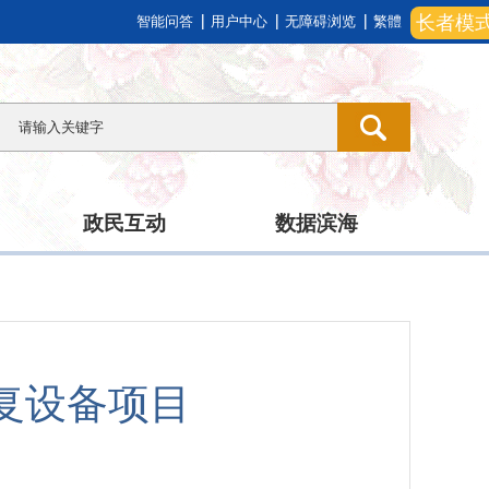
长者模
智能问答
用户中心
无障碍浏览
繁體
政民互动
数据滨海
复设备项目