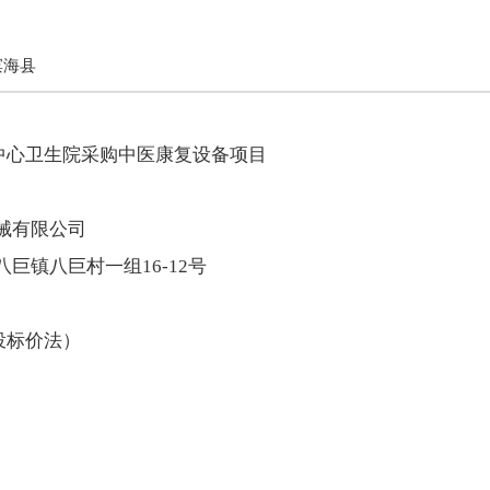
滨海县
中心卫生院采购中医康复设备项目
械有限公司
巨镇八巨村一组16-12号
投标价法）