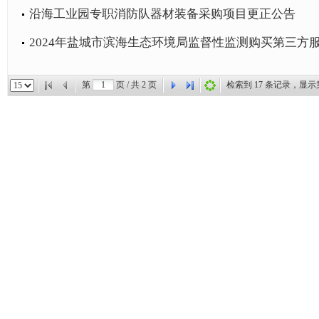
沿海工业园专职消防队器材装备采购项目更正公告
2024年盐城市滨海生态环境局监督性监测购买第三方
第
页 / 共
2
页
检索到
17
条记录，显示