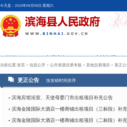
今天是：
2026年08月08日 星期六
首页
走进滨海
本地资讯
当前位置:
首页
>
信息公开
>
公共资源交易专版
>
其他交易项目
>
更正公
更正公告
按发稿时间排序
滨海宾馆浴室、天使母婴门市出租项目补充公告
滨海金陵国际大酒店一楼商铺出租项目（三标段）补
滨海金陵国际大酒店一楼商铺出租项目（二标段）补