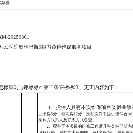
滨海县
-20250801
人民医院奥林巴斯6根内窥镜维保服务项目
分定标原则与评标标准第二条评标标准。更正内容如下：
1、
投保人具有本次维保项目类似业绩
业绩得
3分，最高得12分；投标文件中提供维保合同
采购方联系人及联系方式备查。
2、配备于本项目的维修工程师具备
奥林巴斯内
设备服务工程师培训证书的，有
1名得2分，最多得