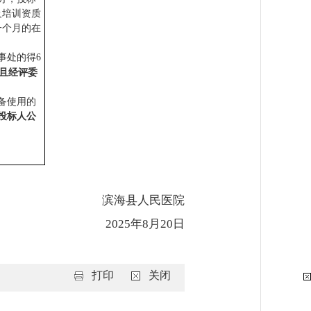
及培训资质
一个月的在
事处的得
6
且经评委
备使用的
投标人公
滨海县人民医院
2025年8月20日
打印
关闭