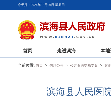
今天是：
2026年08月06日 星期四
首页
走进滨海
本地
当前位置:
>
>
>
首页
信息公开
公共资源交易专版
其
滨海县人民医