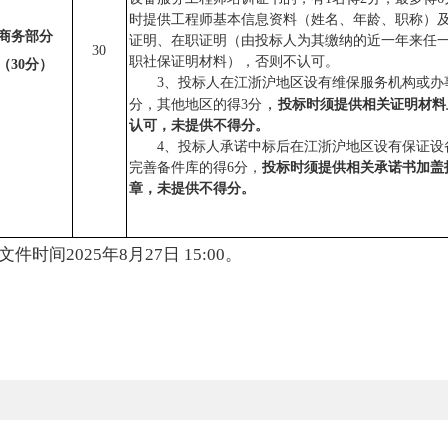
时提供工程师基本信息资料（姓名、年龄、职称）
商务部分
证明、在职证明（由投标人为其缴纳的近一年来任
30
职社保证明材料），否则不认可。
（
30
分）
3
、投标人
在江浙沪地区设有维保服务机构或办
，
分，其他地区的得3分
投标时须提供相关证明材料
认可，未提供不得分。
4、投标人承诺中标后在江浙沪地区设有保证设
完善备件库的得6分，
投标时须提供相关承诺书加盖
章，未提供不得分。
间2025年8月27日 15:00。