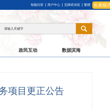
长者模
智能问答
用户中心
无障碍浏览
繁體
政民互动
数据滨海
务项目更正公告