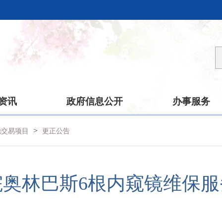
资讯
政府信息公开
办事服务
>
他交易项目
更正公告
院奥林巴斯6根内窥镜维保服