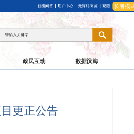
长者模
智能问答
用户中心
无障碍浏览
繁體
政民互动
数据滨海
项目更正公告