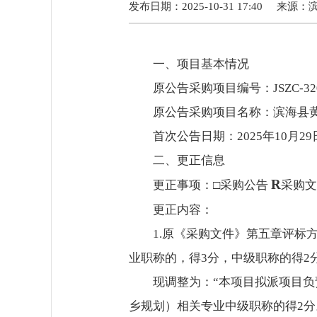
发布日期：2025-10-31 17:40
来源：
一、项目基本情况
原公告采购项目编号：JSZC-320922
原公告采购项目名称：滨海县
首次公告日期：2025年10月29
二、更正信息
R
更正事项：□采购公告
采购
更正内容：
1.原《采购文件》第五章评标
业职称的，得3分，中级职称的得2
现调整为：“本项目拟派项目
乡规划）相关专业中级职称的得2