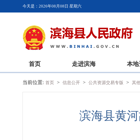
今天是：
2026年08月08日 星期六
首页
走进滨海
本地
当前位置:
>
>
>
首页
信息公开
公共资源交易专版
其
滨海县黄河