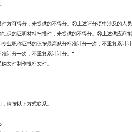
分。
描件方可得分，未提供的不得分。②上述评分项中涉及的人员
纳社保的证明材料扫描件，未提供的不得分。③上述供应商拟
和专业职称证书的仅按最高赋分标准计分一次，不重复累计计
标准计分一次，不重复累计计分。”
采购文件制作投标文件。
问，请按以下方式联系。
心