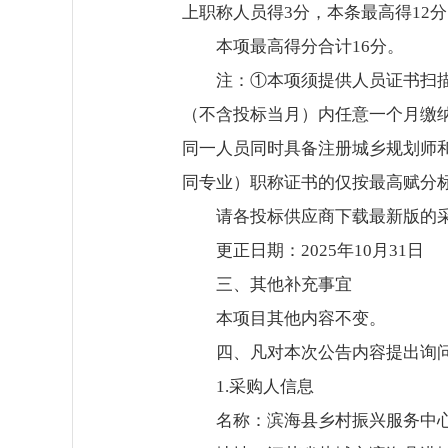
上职称人员得3分，本条最高得12
本项最高得分合计16分。
注：①本项须提供人员证书扫
（不含投标当月）内任意一个月缴
同一人员同时具备注册城乡规划师
同专业）职称证书的仅按最高赋分
请各投标供应商下载最新版的
更正日期：2025年10月31日
三、其他补充事宜
本项目其他内容不变。
四、凡对本次公告内容提出询
1.采购人信息
名称：滨海县乡村振兴服务中