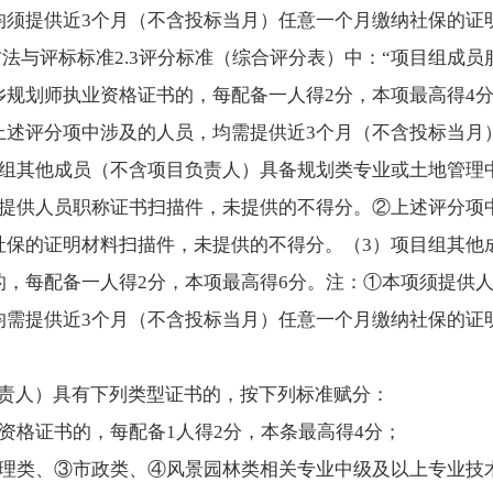
均须提供近3个月（不含投标当月）任意一个月缴纳社保的证
方法与评标标准2.3评分标准（综合评分表）中：“项目组成
乡规划师执业资格证书的，每配备一人得2分，本项最高得4
上述评分项中涉及的人员，均需提供近3个月（不含投标当月
目组其他成员（不含项目负责人）具备规划类专业或土地管理
须提供人员职称证书扫描件，未提供的不得分。②上述评分项
社保的证明材料扫描件，未提供的不得分。（3）项目组其他
的，每配备一人得2分，本项最高得6分。注：①本项须提供
均需提供近3个月（不含投标当月）任意一个月缴纳社保的证
负责人）具有下列类型证书的，按下列标准赋分：
资格证书的，每配备1人得2分，本条最高得4分；
管理类、③市政类、④风景园林类相关专业中级及以上专业技