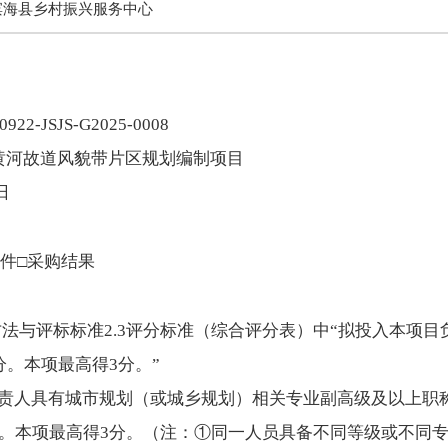
滨海县乡村振兴服务中心
-JSJS-G2025-0008
黄河故道风貌带片区规划编制项目
日
文件□采购结果
方法与评标标准2.3评分标准（综合评分表）中“拟投入本项
分。本项最高得3分。”
负责人具有城市规划（或城乡规划）相关专业副高级及以上职
分。本项最高得3分。（注：①同一人员具备不同等级或不同