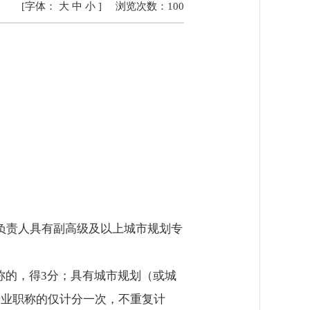
[字体：
大
中
小
]
浏览次数：
100
目负责人具有副高级及以上城市规划专
称的，得3分；具有城市规划（或城
专业职称的仅计分一次，不重复计