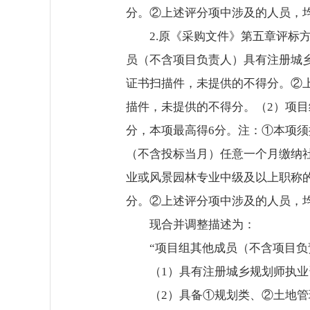
分。②上述评分项中涉及的人员，
2.原《采购文件》第五章评标
员（不含项目负责人）具有注册城
证书扫描件，未提供的不得分。②
描件，未提供的不得分。（2）项
分，本项最高得6分。注：①本项
（不含投标当月）任意一个月缴纳
业或风景园林专业中级及以上职称
分。②上述评分项中涉及的人员，
现合并调整描述为：
“项目组其他成员（不含项目
（1）具有注册城乡规划师执业
（2）具备①规划类、②土地