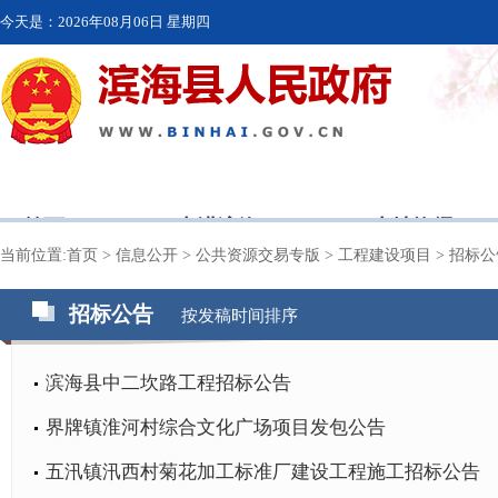
今天是：
2026年08月06日 星期四
首页
走进滨海
本地资讯
当前位置:
首页
>
信息公开
>
公共资源交易专版
>
工程建设项目
>
招标公
招标公告
按发稿时间排序
滨海县中二坎路工程招标公告
界牌镇淮河村综合文化广场项目发包公告
五汛镇汛西村菊花加工标准厂建设工程施工招标公告