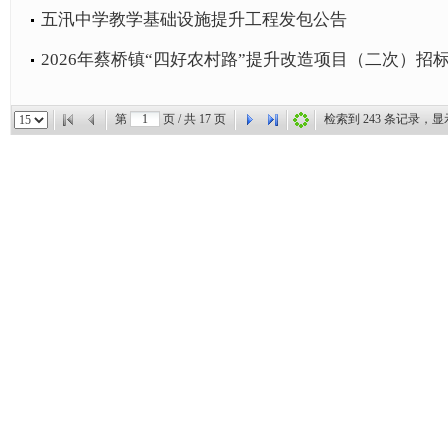
五汛中学教学基础设施提升工程发包公告
2026年蔡桥镇“四好农村路”提升改造项目（二次）招
第
页 / 共
17
页
检索到
243
条记录，显