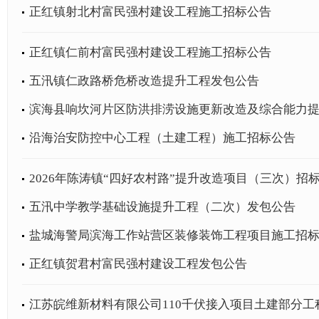
正红镇射北村富民强村建设工程施工招标公告
正红镇仁前村富民强村建设工程施工招标公告
五汛镇仁政路桥危桥改造提升工程发包公告
滨海县响坎河片区防洪排涝设施更新改造及综合能力提升
沿海治安防控中心工程（土建工程）施工招标公告
2026年陈涛镇“四好农村路”提升改造项目（三次）招
五汛中学教学基础设施提升工程（二次）发包公告
盐城海警局滨海工作站营区装修装饰工程项目施工招
正红镇贺君村富民强村建设工程发包公告
江苏皖维新材料有限公司110千伏接入项目土建部分工