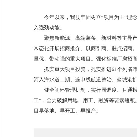
今年以来，我县牢固树立“项目为王”理
入强劲动能。
聚焦新能源、高端装备、新材料等主导
常态化开展招商推介、以商引商、驻点招商
量优、带动强的重大项目。强化标准厂房招
抓实重大项目投资，扎实推进61个列省
河入海水道二期、连申线航道整治、盐城港
健全闭环管理机制，实行周调度、月通报
工”，全力破解用地、用工、融资等要素瓶颈
目早落地、早开工、早投产。