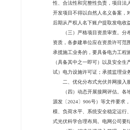
性、合法性和完整性负责，项目法
开发项目不得以自然人名义备案，
后期从产权人名下账户提取发电收
（三）严格项目资质审查。分
资质，各参建单位应在资质许可范
承揽施工业务的，要具备电力工程
（具备其中之一即可）以及安全生
试）电力设施许可证；承揽监理业
二、优化分布式光伏并网接入
（四）动态开展接网评估。各
源发〔2024〕906号）等文件
模、负荷水平、系统安全稳定运行
式光伏科学合理布局。电网公司要