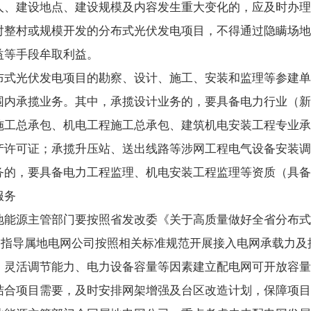
人、建设地点、建设规模及内容发生重大变化的，应及时办理
对整村或规模开发的分布式光伏发电项目，不得通过隐瞒场地
益等手段牟取利益。
布式光伏发电项目的勘察、设计、施工、安装和监理等参建单
围内承揽业务。其中，承揽设计业务的，要具备电力行业（新
施工总承包、机电工程施工总承包、建筑机电安装工程专业承
产许可证；承揽升压站、送出线路等涉网工程电气设备安装调
务的，要具备电力工程监理、机电安装工程监理等资质（具备
服务
地能源主管部门要按照省发改委《关于高质量做好全省分布式
要求，指导属地电网公司按照相关标准规范开展接入电网承载力
、灵活调节能力、电力设备容量等因素建立配电网可开放容量
结合项目需要，及时安排网架增强及台区改造计划，保障项目