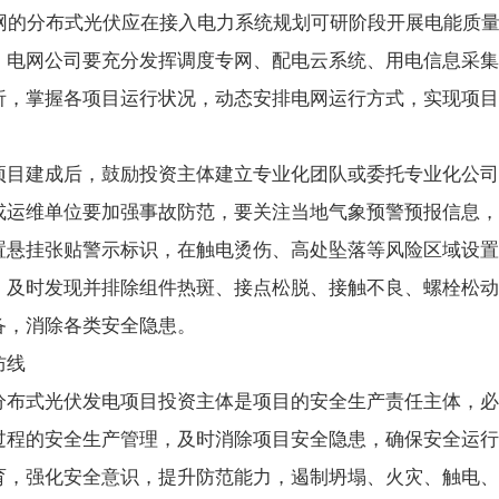
并网的分布式光伏应在接入电力系统规划可研阶段开展电能质
。电网公司要充分发挥调度专网、配电云系统、用电信息采集
析，掌握各项目运行状况，动态安排电网运行方式，实现项目
项目建成后，鼓励投资主体建立专业化团队或委托专业化公司
或运维单位要加强事故防范，要关注当地气象预警预报信息，
置悬挂张贴警示标识，在触电烫伤、高处坠落等风险区域设置
，及时发现并排除组件热斑、接点松脱、接触不良、螺栓松动
备，消除各类安全隐患。
防线
分布式光伏发电项目投资主体是项目的安全生产责任主体，必
过程的安全生产管理，及时消除项目安全隐患，确保安全运行
育，强化安全意识，提升防范能力，遏制坍塌、火灾、触电、