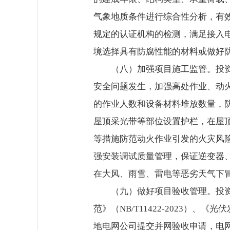
气象地质条件进行综合性分析，有
规定的认证机构的检测，满足接入
境选择具有防腐性能的材料或做好
（八）加强项目施工监管。投
安全问题发生，加强高处作业、动
的作业人数和设备材料堆放数量，
屋顶采光带等部位设置护栏，在屋
等措施防范动火作业引发的火灾风
强安装调试质量管理，保证逆变器
在大风、雨雪、雷电等恶劣天气下
（九）做好项目验收管理。投资主
范》（NB/T11422-2023）、
地电网公司提交并网验收申请，电