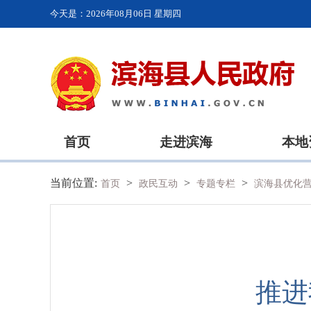
今天是：
2026年08月06日 星期四
首页
走进滨海
本地
当前位置:
>
>
>
首页
政民互动
专题专栏
滨海县优化
推进