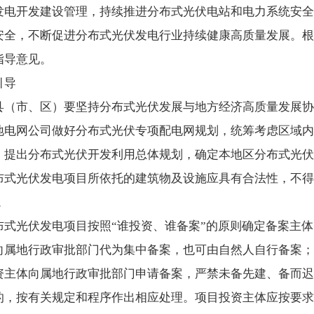
发电开发建设管理，持续推进分布式光伏电站和电力系统安全
安全，不断促进分布式光伏发电行业持续健康高质量发展。根
指导意见。
引导
县（市、区）要坚持分布式光伏发展与地方经济高质量发展协
地电网公司做好分布式光伏专项配电网规划，统筹考虑区域内
，提出分布式光伏开发利用总体规划，确定本地区分布式光伏
布式光伏发电项目所依托的建筑物及设施应具有合法性，不得
。
布式光伏发电项目按照“谁投资、谁备案”的原则确定备案主
向属地行政审批部门代为集中备案，也可由自然人自行备案；
资主体向属地行政审批部门申请备案，严禁未备先建、备而迟
的，按有关规定和程序作出相应处理。项目投资主体应按要求