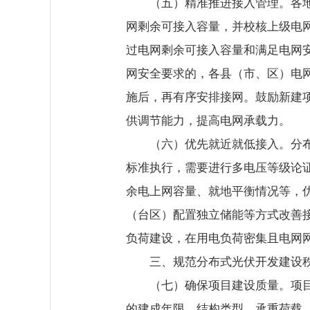
（五）精准推进接入管理。各
网剩余可接入容量，并校核上级电
过电网剩余可接入容量和满足电网
网安全要求的，各县（市、区）电
施后，再有序安排接网。鼓励新建
供调节能力，提高电网承载力。
（六）优先就近就低接入。分布式
标准执行，需要进行多电压等级论
余电上网容量、就地平衡情况等，
（台区）配置独立储能等方式改善
负荷建设，在用电负荷密集且电网
三、规范分布式光伏开发建设
（七）确保项目建设质量。项
的建成年限、结构类型、承重荷载