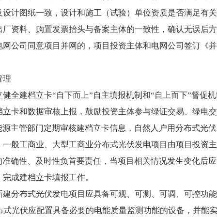
及设计图纸一致，设计和施工（试验）单位资质是否满足有关
出厂资料、购置发票抬头与备案主体的一致性，确认无误后方
电网公司同意项目并网的，项目投资主体和电网公司签订《并
管理
健全建档立卡“自下而上”自主填报机制和“自上而下”督促
档立卡和数据审核上报，鼓励投资主体参与绿证交易、绿电交
合能源主管部门定期审核建档立卡信息，自然人户用分布式光
、一般工商业、大型工商业分布式光伏发电项目由项目投资主
据的准确性、及时性负首要责任，当项目相关情况发生变化后
，完成建档立卡填报工作。
新建分布式光伏发电项目应具备可观、可测、可调、可控功能
分布式光伏应配置具备必要的电能质量监测功能的设备，并能