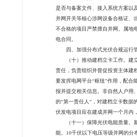
是否与备案文件、接入系统方案以
并网开关等核心涉网设备合格证、
不合格的项目严禁擅自并网。属地
电合同。
四、加强分布式光伏合规运行
（十）推动建档立卡工作。建立
责任，负责组织并督促投资主体建
要发挥电网平台“枢纽”作用，配
报并提交相关信息。非自然人户用
的“第一责任人”，对建档立卡数
伏发电项目应在建成并网一个月内
（十一）保障光伏电能质量。
能。10千伏以下电压等级并网的