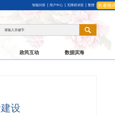
长者模
智能问答
用户中心
无障碍浏览
繁體
政民互动
数据滨海
发建设