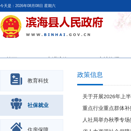
今天是：
2026年08月08日 星期六
首页
走进滨海
本地资讯
政策信息
教育科技
社保就业
人社局举办秋季专场
住房保障