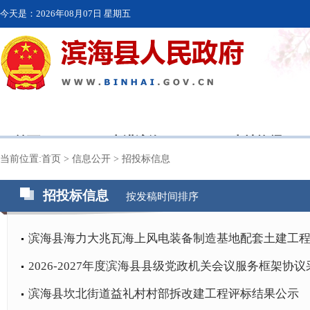
今天是：
2026年08月07日 星期五
首页
走进滨海
本地资讯
当前位置:
首页
>
信息公开
>
招投标信息
招投标信息
按发稿时间排序
滨海县海力大兆瓦海上风电装备制造基地配套土建工
2026-2027年度滨海县县级党政机关会议服务框架协议采
滨海县坎北街道益礼村村部拆改建工程评标结果公示