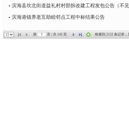
滨海县坎北街道益礼村村部拆改建工程发包公告（不
滨海港镇养老互助睦邻点工程中标结果公告
第
页 / 共
142
页
检索到
2122
条记录，