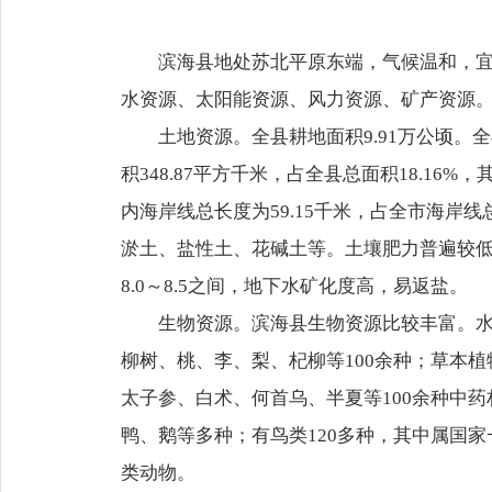
滨海县地处苏北平原东端，气候温和，
水资源、太阳能资源、风力资源、矿产资源
土地资源。全县耕地面积9.91万公顷。
积348.87平方千米，占全县总面积18.16%，
内海岸线总长度为59.15千米，占全市海岸
淤土、盐性土、花碱土等。土壤肥力普遍较低，
8.0～8.5之间，地下水矿化度高，易返盐。
生物资源。滨海县生物资源比较丰富。水
柳树、桃、李、梨、杞柳等100余种；草本
太子参、白术、何首乌、半夏等100余种中
鸭、鹅等多种；有鸟类120多种，其中属国
类动物。