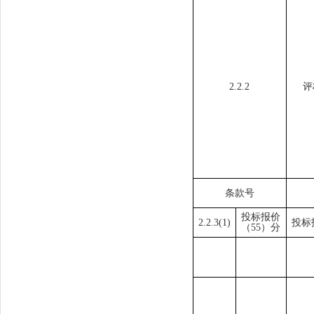
2.2.2
评
条款号
投标报价
2.2.
3
(
1
)
投标
（
55
）分