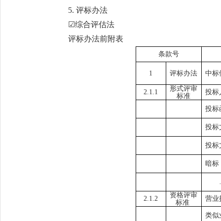
5. 评标办法
☑综合评估法
评标办法前附表
条款号
1
评标办法
中标
形式评审
2.1.1
投标
标准
投标
投标
投标
暗标
资格评审
2.1.2
营业
标准
类似