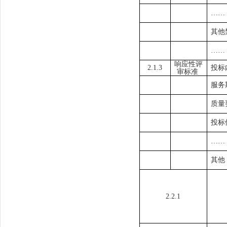
……
其他
……
响应性评
2.1.
3
投标
审标准
服务
质量
投标
……
其他
2.2.1