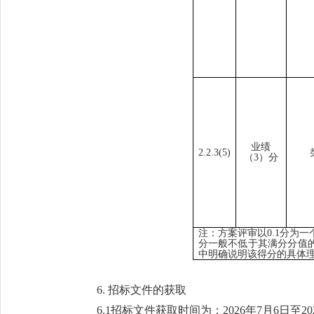
业绩
2.2
.3
(
5)
（
3
）分
注：方案评审以
0.1分为
分
一般不
低于其满分分值
中明确说明该得分的具体
6. 招标文件的获取
6.1招标文件获取时间为：2026年7月6日至20