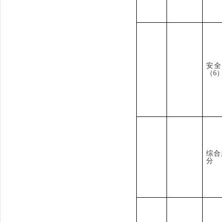
安全
（
6
综合
分