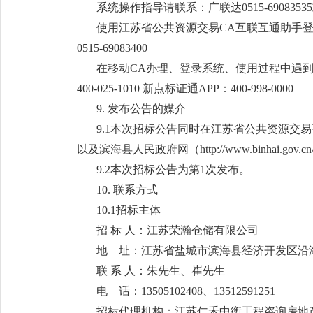
系统操作指导请联系：广联达0515-69083535或05
使用江苏省公共资源交易CA互联互通助手登录遇
0515-69083400
在移动CA办理、登录系统、使用过程中遇到问题请联系
400-025-1010 新点标证通APP：400-998-0000
9. 发布公告的媒介
9.1本次招标公告同时在江苏省公共资源交易平台（http:
以及滨海县人民政府网（http://www.binhai.gov
.cn
9.2本次招标公告为第1次发布。
10. 联系方式
10.1招标主体
招 标 人：江苏荣瀚仓储有限公司
地 址：江苏省盐城市滨海县经济开发区沿海
联 系 人：朱先生、崔先生
电 话：13505102408、13512591251
招标代理机构：江苏仁禾中衡工程咨询房地