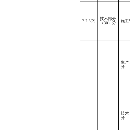
技术
部分
2.2
.3
(
2
)
施工
（
30
）分
生产
分
技术
分