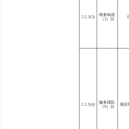
商务响应
2.2
.3
(
3
)
（
3
）分
服务团队
2.2.3(4)
项目
（
9
）分