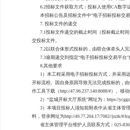
6.2招标文件获取方式：投标人使用CA数字
本招标公告及招标文件中“电子招标投标交易平台”：http
7. 投标文件的递交
7.1投标文件递交的截止时间（投标截止时间，
交投标文件。
7.2以联合体形式投标的，由联合体牵头人
7.3逾期递交到指定“电子招标投标交易平
8.其他要求
1）本工程采用电子招标投标方式，并采用
开标流程。因自身原因导致无法完成投标的，由投
作工具下载（http://47.96.237.140:8088/#）。
2）“盐城开标大厅系统”网址为：https://ycggzy.j
3）本项目投标人须知前附表中从省主体管
料，登录网址为http://49.77.204.17:7082//jsztk/#/log
省主体管理平台维护人员联系方式：025-8366