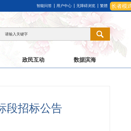
长者模
智能问答
用户中心
无障碍浏览
繁體
政民互动
数据滨海
标段招标公告