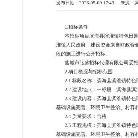
发布日期：2026-05-09 17:43
来源：
1.招标条件
本招标项目滨海县滨淮镇特色田园村
淮镇人民政府，建设资金来自财政资
段的施工进行公开招标。
盐城市弘盛招标代理有限公司受
2.项目概况与招标范围
2.1 标段名称：滨海县滨淮镇特
2.2 建设地点：一标段：滨海
2.3 建设内容：滨海县滨淮镇特
基础设施完善、环境卫生整治、村容
2.4 质量要求：合格
2.5 工程规模：滨海县滨淮镇特
基础设施完善、环境卫生整治、村容