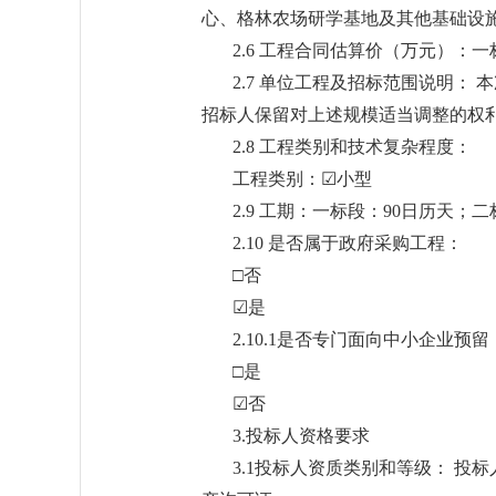
心、格林农场研学基地及其他基础设
2.6 工程合同估算价（万元）：一标
2.7 单位工程及招标范围说明
招标人保留对上述规模适当调整的权
2.8 工程类别和技术复杂程度：
工程类别：☑小型
2.9 工期：一标段：90日历天；
2.10 是否属于政府采购工程：
□否
☑是
2.10.1是否专门面向中小企业预留
□是
☑否
3.投标人资格要求
3.1投标人资质类别和等级： 