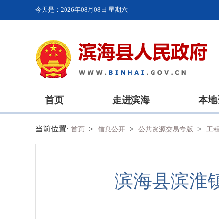
今天是：
2026年08月08日 星期六
首页
走进滨海
本地
当前位置:
>
>
>
首页
信息公开
公共资源交易专版
工
滨海县滨淮