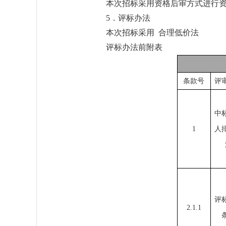
本次招标采用资格后审方式进行
5．评标办法
本次招标采用 合理低价法
评标办法前附表
条款号
评
中
1
人
评
2.1.1