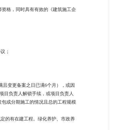
师资格，同时具有有效的《建筑施工企
协议；
满且变更备案之日已满6个月），或因
了项目负责人解锁手续，或项目负责人
发包或分期施工的情况且总的工程规模
规定的有在建工程。绿化养护、市政养