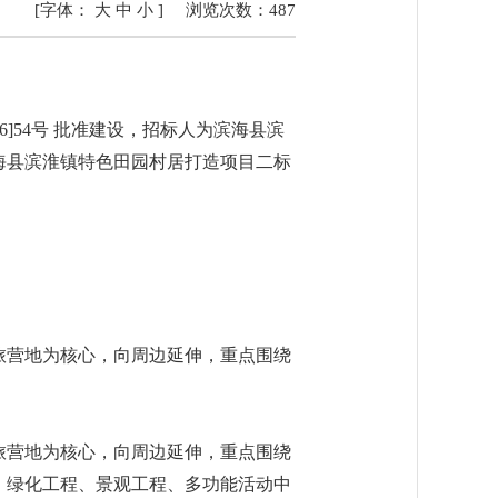
[字体：
大
中
小
]
浏览次数：
487
]54号 批准建设，招标人为滨海县滨
海县滨淮镇特色田园村居打造项目二标
休旅营地为核心，向周边延伸，重点围绕
休旅营地为核心，向周边延伸，重点围绕
、绿化工程、景观工程、多功能活动中