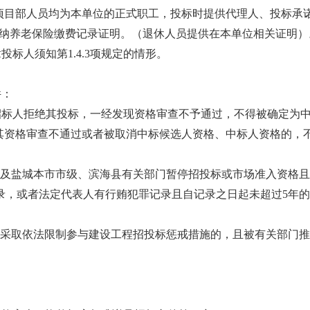
诺的项目部人员均为本单位的正式职工，投标时提供代理人、投标承诺
缴纳养老保险缴费记录证明。（退休人员提供在本单位相关证明）
章投标人须知第1.4.3项规定的情形。
件：
招标人拒绝其投标，一经发现资格审查不予通过，不得被确定为
其资格审查不通过或者被取消中标候选人资格、中标人资格的，
门及盐城本市市级、滨海县有关部门暂停招投标或市场准入资格
录，或者法定代表人有行贿犯罪记录且自记录之日起未超过5年
采取依法限制参与建设工程招投标惩戒措施的，且被有关部门推