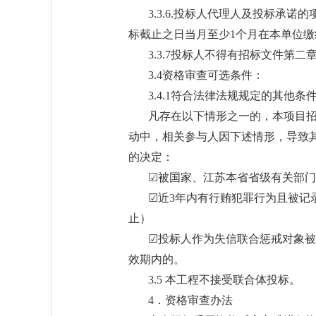
3.3.6.投标人代理人及投标承
标截止之日当月至少1个月在本单位
3.3.7投标人不得有招标文件第二
3.4资格审查可选条件：
3.4.1符合法律法规规定的其他条
凡存在以下情形之一的，本项目
动中，相关参与人因下述情形，导致
的决定：
☑被国家、江苏本省省级有关部
☑近3年内有行贿犯罪行为且被记
止）
☑投标人作为失信联合惩戒对象被
效期内的。
3.5 本工程不接受联合体投标。
4．资格审查办法