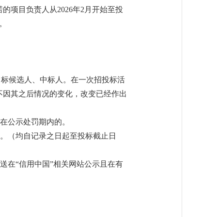
的项目负责人从2026年2月开始至投
。
中标候选人、中标人。在一次招投标活
不因其之后情况的变化，改变已经作出
且在公示处罚期内的。
的。（均自记录之日起至投标截止日
送在“信用中国”相关网站公示且在有