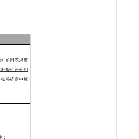
须知前附表规定
投标报价评分相
会抽签确定中标
件；