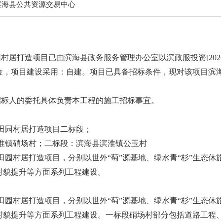
滨海县公共资源交易中心
居打造项目已由滨海县政务服务管理办公室以滨政服投资[2026
金，项目建设采用：自建。项目已具备招标条件，现对该项目滨
招标人的委托具体负责本工程的施工招标事宜。
色田园村居打造项目二标段；
县滨淮镇硝场村；二标段：滨海县滨淮镇公玉村
色田园村居打造项目，分别以世外“萄”源基地、绿水青“杉”生态
村貌提升等方面系列工程建设。
色田园村居打造项目，分别以世外“萄”源基地、绿水青“杉”生态
村貌提升等方面系列工程建设。一标段硝场村部分包括道路工程