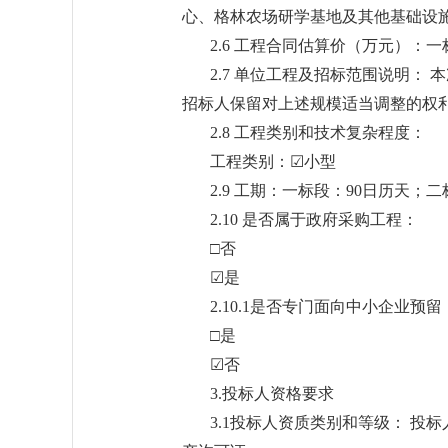
心、格林农场研学基地及其他基础设
2.6 工程合同估算价（万元）：一标
2.7 单位工程及招标范围说明
招标人保留对上述规模适当调整的权
2.8 工程类别和技术复杂程度：
工程类别：☑小型
2.9 工期：一标段：90日历天；
2.10 是否属于政府采购工程：
□否
☑是
2.10.1是否专门面向中小企业预留
□是
☑否
3.投标人资格要求
3.1投标人资质类别和等级： 