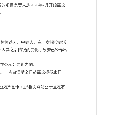
的项目负责人从2026年2月开始至投
。
中标候选人、中标人。在一次招投标活
不因其之后情况的变化，改变已经作出
且在公示处罚期内的。
的。（均自记录之日起至投标截止日
送在“信用中国”相关网站公示且在有