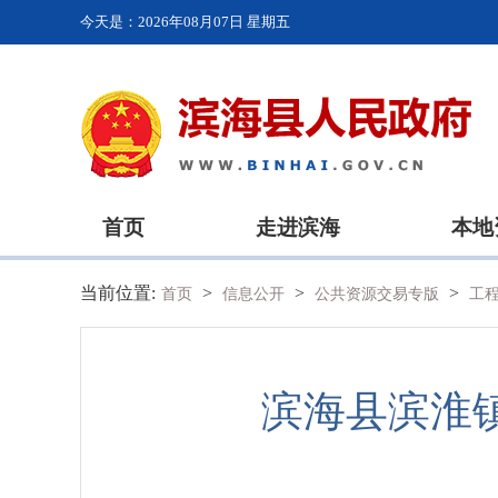
今天是：
2026年08月07日 星期五
首页
走进滨海
本地
当前位置:
>
>
>
首页
信息公开
公共资源交易专版
工
滨海县滨淮