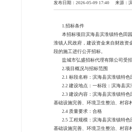
发布日期：2026-05-09 17:40
来源：
1.招标条件
本招标项目滨海县滨淮镇特色田园村
淮镇人民政府，建设资金来自财政资
段的施工进行公开招标。
盐城市弘盛招标代理有限公司受
2.项目概况与招标范围
2.1 标段名称：滨海县滨淮镇特
2.2 建设地点：一标段：滨海
2.3 建设内容：滨海县滨淮镇特
基础设施完善、环境卫生整治、村容
2.4 质量要求：合格
2.5 工程规模：滨海县滨淮镇特
基础设施完善、环境卫生整治、村容