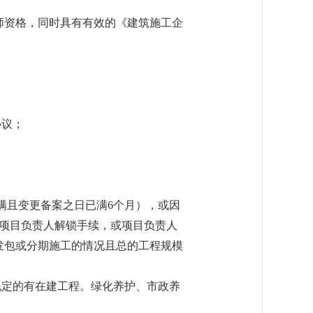
师资格，同时具有有效的《建筑施工企
协议；
满且变更备案之日已满6个月），或因
了项目负责人解锁手续，或项目负责人
发包或分期施工的情况且总的工程规模
规定的有在建工程。绿化养护、市政养