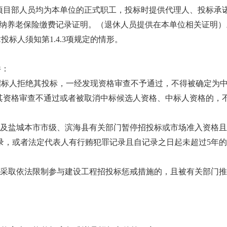
诺的项目部人员均为本单位的正式职工，投标时提供代理人、投标承诺
缴纳养老保险缴费记录证明。（退休人员提供在本单位相关证明）
章投标人须知第1.4.3项规定的情形。
件：
招标人拒绝其投标，一经发现资格审查不予通过，不得被确定为
其资格审查不通过或者被取消中标候选人资格、中标人资格的，
门及盐城本市市级、滨海县有关部门暂停招投标或市场准入资格
录，或者法定代表人有行贿犯罪记录且自记录之日起未超过5年
采取依法限制参与建设工程招投标惩戒措施的，且被有关部门推