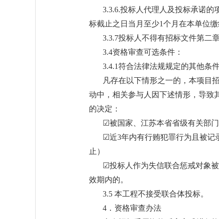
3.3.6.投标人代理人及投标承
标截止之日当月至少1个月在本单位
3.3.7投标人不得有招标文件第二
3.4资格审查可选条件：
3.4.1符合法律法规规定的其他条
凡存在以下情形之一的，本项目
动中，相关参与人因下述情形，导致
的决定：
☑被国家、江苏本省省级有关部
☑近3年内有行贿犯罪行为且被记
止）
☑投标人作为失信联合惩戒对象被
效期内的。
3.5 本工程不接受联合体投标。
4．资格审查办法