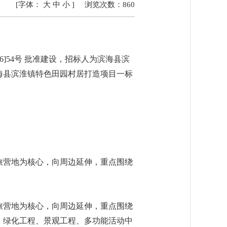
[字体：
大
中
小
]
浏览次数：
860
]54号 批准建设，招标人为滨海县滨
海县滨淮镇特色田园村居打造项目一标
休旅营地为核心，向周边延伸，重点围绕
休旅营地为核心，向周边延伸，重点围绕
、绿化工程、景观工程、多功能活动中