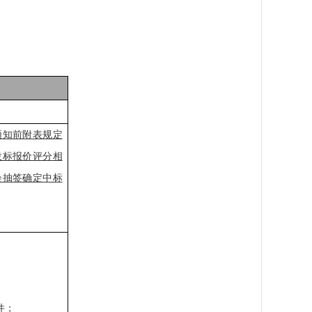
须知前附表规定
投标报价评分相
会抽签确定中标
件；