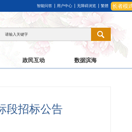
长者模
智能问答
用户中心
无障碍浏览
繁體
政民互动
数据滨海
标段招标公告