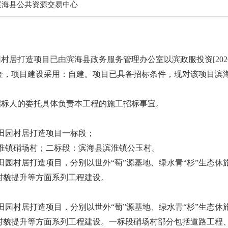
滨海县公共资源交易中心
居打造项目已由滨海县政务服务管理办公室以滨政服投资[2026
金，项目建设采用：自建。项目已具备招标条件，现对该项目滨
招标人的委托具体负责本工程的施工招标事宜。
色田园村居打造项目一标段；
县滨淮镇硝场村；二标段：滨海县滨淮镇公玉村。
色田园村居打造项目，分别以世外“萄”源基地、绿水青“杉”生态
村貌提升等方面系列工程建设。
色田园村居打造项目，分别以世外“萄”源基地、绿水青“杉”生态
村貌提升等方面系列工程建设。一标段硝场村部分包括道路工程