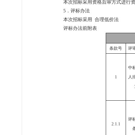
本次招标采用资格后审方式进行
5．评标办法
本次招标采用 合理低价法
评标办法前附表
条款号
评
中
1
人
评
2.1.1