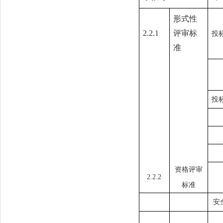
形式性
2.2.1
评审标
投
准
投
资格评审
2.2.2
标准
安