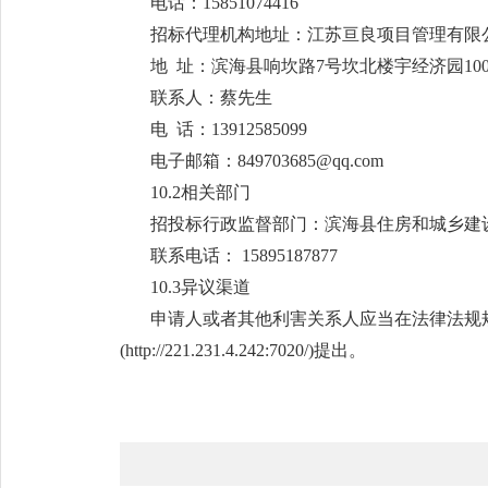
电话：15851074416
招标代理机构地址：江苏亘良项目管理有限
地 址：滨海县响坎路7号坎北楼宇经济园100
联系人：蔡先生
电 话：13912585099
电子邮箱：849703685@qq.com
10.2相关部门
招投标行政监督部门：滨海县住房和城乡
联系电话： 15895187877
10.3异议渠道
申请人或者其他利害关系人应当在法律法规
(http://221.231.4.242:7020/)提出。