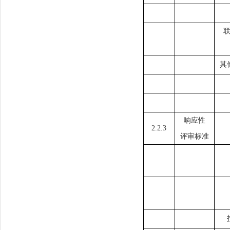
其
响应性
2.2.3
评审标准