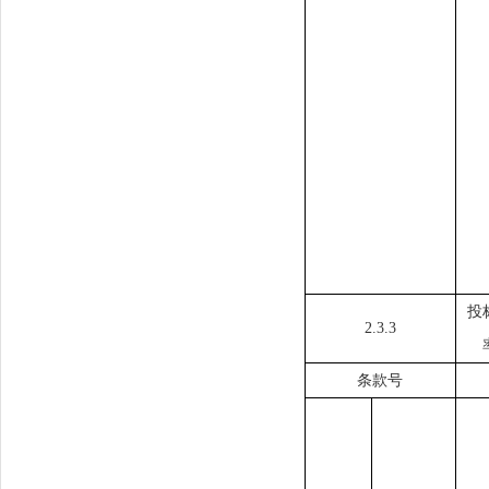
投
2.3.3
条款号