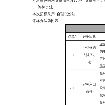
本次招标采用资格后审方式进行资格审查，
5．评标办法
本次招标采用 合理低价法
评标办法前附表
条款号
评审因素
评
中标候选
的
1
人排序方
等
法
候
投
至
评标入围
2.1.1
投
条件
投
投