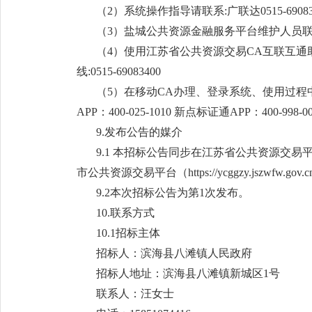
（2）系统操作指导请联系:广联达0515-69083535
（3）盐城公共资源金融服务平台维护人员联系方式
（4）使用江苏省公共资源交易CA互联互通助手登
线:0515-69083400
（5）在移动CA办理、登录系统、使用过程中遇到问
APP：400-025-1010 新点标证通APP：400-998-00
9.发布公告的媒介
9.1 本招标公告同步在江苏省公共资源交易平台（http:/
市公共资源交易平台（https://ycggzy.jszwfw.go
9.2本次招标公告为第1次发布。
10.联系方式
10.1招标主体
招标人：滨海县八滩镇人民政府
招标人地址：滨海县八滩镇新城区1号
联系人：汪女士