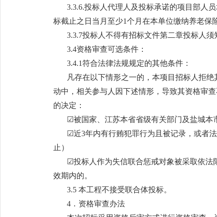
3.3.6.投标人代理人及投标承诺的项目部
标截止之日当月至少1个月在本单位缴纳养老保
3.3.7投标人不得有招标文件第二章投标人须知
3.4资格审查可选条件：
3.4.1符合法律法规规定的其他条件：
凡存在以下情形之一的，本项目招标人拒绝
动中，相关参与人因下述情形，导致其资格审查
的决定：
☑被国家、江苏本省省级有关部门及盐城本
☑近3年内有行贿犯罪行为且被记录，或者
止）
☑投标人作为失信联合惩戒对象被采取依法
效期内的。
3.5 本工程不接受联合体投标。
4．资格审查办法