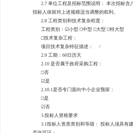
2.7 单位工程及招标范围说明： 本次招标
招标人保留对上述规模适当调整的权利。
2.8 工程类别和技术复杂程度：
工程类别：☑小型 □中型 □大型 □特大型
□技术复杂工程：
项目技术复杂特征描述： /
2.9 工期：60日历天
2.10 是否属于政府采购工程：
□否
☑是
2.10.1是否专门面向中小企业预留：
□是
☑否
3.投标人资格要求
3.1投标人资质类别和等级： 投标人须具
产许可证；