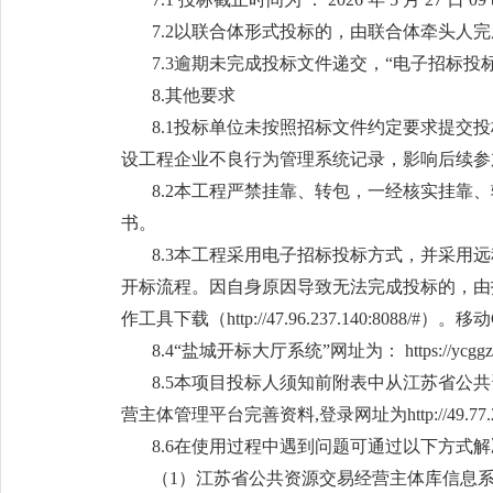
7.2以联合体形式投标的，由联合体牵头人
7.3逾期未完成投标文件递交，“电子招标投
8.其他要求
8.1投标单位未按照招标文件约定要求提
设工程企业不良行为管理系统记录，影响后续参
8.2本工程严禁挂靠、转包，一经核实挂
书。
8.3本工程采用电子招标投标方式，并采用
开标流程。因自身原因导致无法完成投标的，由投
作工具下载（http://47.96.237.140:8088/#）。移动
8.4“盐城开标大厅系统”网址为： https://ycggzy.jsz
8.5本项目投标人须知前附表中从江苏省
营主体管理平台完善资料,登录网址为http://49.77.204.17:
8.6在使用过程中遇到问题可通过以下方式
（1）江苏省公共资源交易经营主体库信息系统维