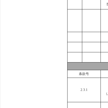
条款号
2.3.1
（