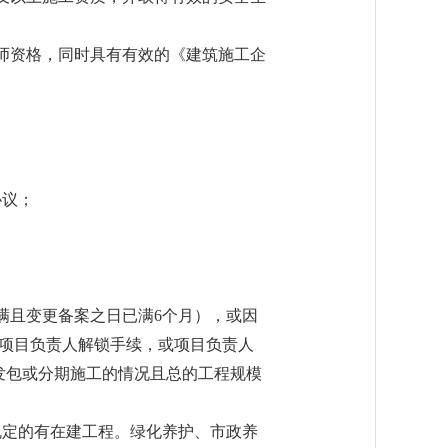
造师资格，同时具有有效的《建筑施工企
协议；
满且变更备案之日已满6个月），或因
了项目负责人解锁手续，或项目负责人
发包或分期施工的情况且总的工程规模
规定的有在建工程。绿化养护、市政养