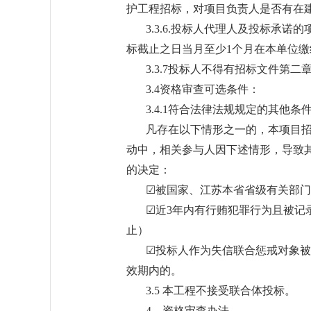
护工程招标，对项目负责人是否有在
3.3.6.投标人代理人及投标承
标截止之日当月至少1个月在本单位
3.3.7投标人不得有招标文件第二
3.4资格审查可选条件：
3.4.1符合法律法规规定的其他条
凡存在以下情形之一的，本项目
动中，相关参与人因下述情形，导致
的决定：
☑被国家、江苏本省省级有关部
☑近3年内有行贿犯罪行为且被记
止）
☑投标人作为失信联合惩戒对象被
效期内的。
3.5 本工程不接受联合体投标。
4．资格审查办法