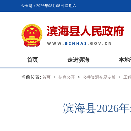
今天是：
2026年08月08日 星期六
首页
走进滨海
本地
当前位置:
>
>
>
首页
信息公开
公共资源交易专版
工
滨海县202