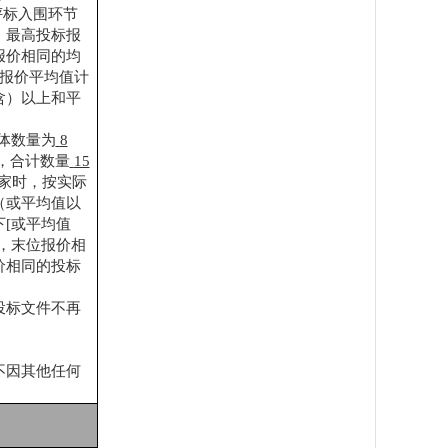
评标入围环节
%）最高投标报
报价相同的均
与报价平均值计
含）以上和平
体数量为
8
，合计数量
15
R家时，按实际
（或平均值以
[或平均值
，末位报价相
价相同的投标
投标文件不再
不因其他任何