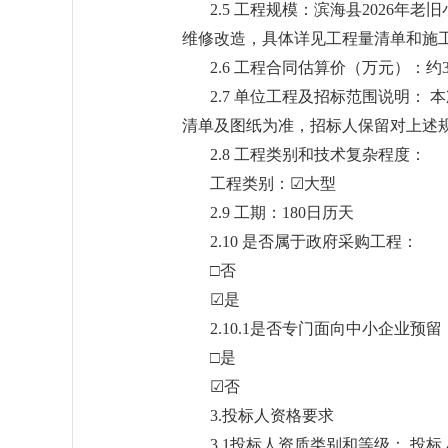
2.5 工程规模：滨海县2026
维修改造，具体详见工程量清单和施
2.6 工程合同估算价（万元）：约34
2.7 单位工程及招标范围说明：
清单及图纸为准，招标人保留对上述
2.8 工程类别和技术复杂程度：
工程类别：☑大型
2.9 工期：180日历天
2.10 是否属于政府采购工程：
□否
☑是
2.10.1是否专门面向中小企业预留
□是
☑否
3.投标人资格要求
3.1投标人资质类别和等级： 