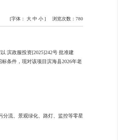
[字体：
大
中
小
]
浏览次数：
780
服投资[2025]242号 批准建
条件，现对该项目滨海县2026年老
雨污分流、景观绿化、路灯、监控等零星