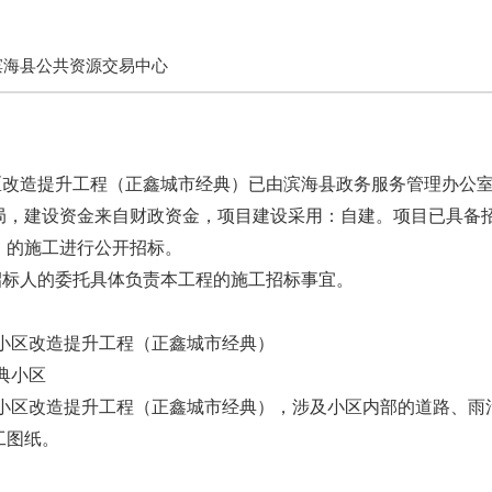
滨海县公共资源交易中心
改造提升工程（正鑫城市经典）已由滨海县政务服务管理办公室以 滨政
，建设资金来自财政资金，项目建设采用：自建。项目已具备招标
）的施工进行公开招标。
招标人的委托具体负责本工程的施工招标事宜。
老旧小区改造提升工程（正鑫城市经典）
典小区
年老旧小区改造提升工程（正鑫城市经典），涉及小区内部的道路、
工图纸。