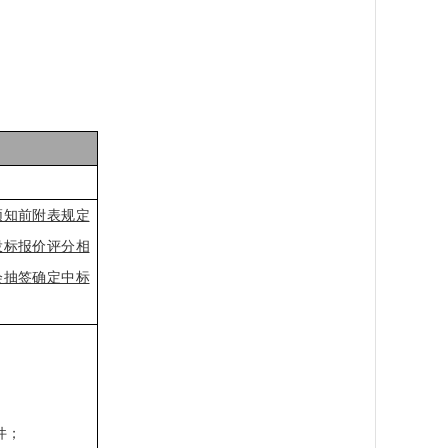
须知前附表规定
投标报价评分相
会抽签确定中标
件；