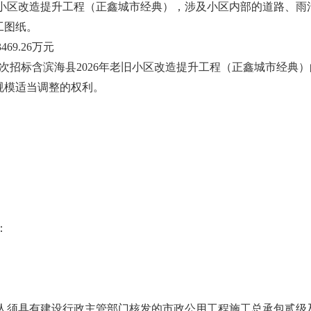
年老旧小区改造提升工程（正鑫城市经典），涉及小区内部的道路、
工图纸。
69.26万元
 本次招标含滨海县2026年老旧小区改造提升工程（正鑫城市经
规模适当调整的权利。
：
投标人须具有建设行政主管部门核发的市政公用工程施工总承包贰