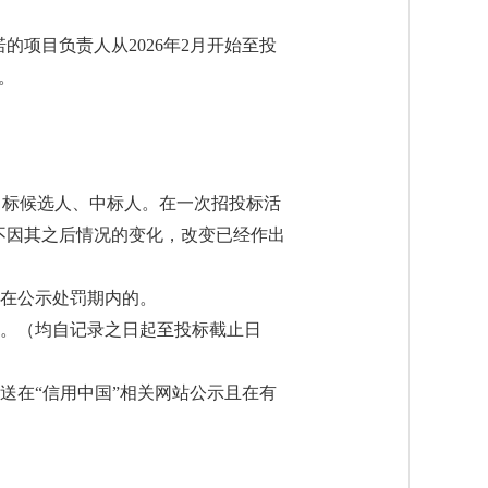
的项目负责人从2026年2月开始至投
。
中标候选人、中标人。在一次招投标活
不因其之后情况的变化，改变已经作出
且在公示处罚期内的。
的。（均自记录之日起至投标截止日
送在“信用中国”相关网站公示且在有