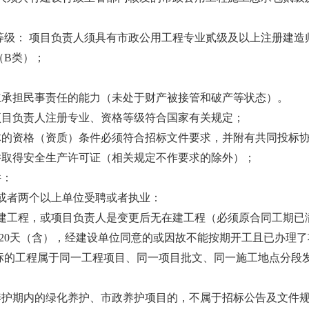
质等级： 项目负责人须具有市政公用工程专业贰级及以上注册建
（B类）；
有独立承担民事责任的能力（未处于财产被接管和破产等状态）。
和项目负责人注册专业、资格等级符合国家有关规定；
联合体的资格（资质）条件必须符合招标文件要求，并附有共同投标
，并取得安全生产许可证（相关规定不作要求的除外）；
件：
或者两个以上单位受聘或者执业：
建工程，或项目负责人是变更后无在建工程（必须原合同工期已
20天（含），经建设单位同意的或因故不能按期开工且已办理
标的工程属于同一工程项目、同一项目批文、同一施工地点分段
养护期内的绿化养护、市政养护项目的，不属于招标公告及文件