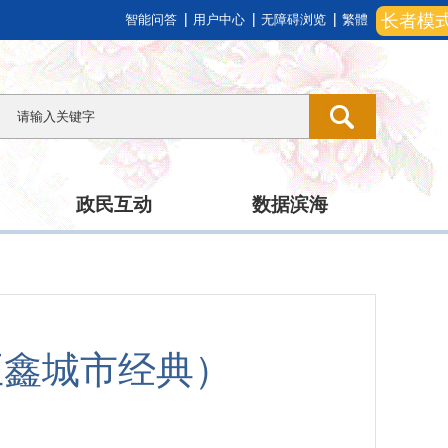
长者模
智能问答
用户中心
无障碍浏览
繁體
政民互动
数据滨海
正鑫城市经典）