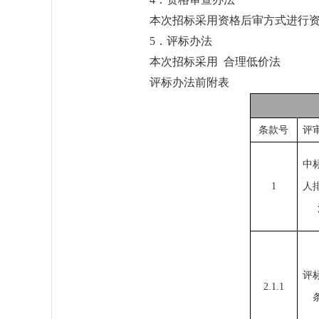
本次招标采用资格后审方式进行
5．评标办法
本次招标采用 合理低价法
评标办法前附表
条款号
评
中
1
人
评
2.1.1