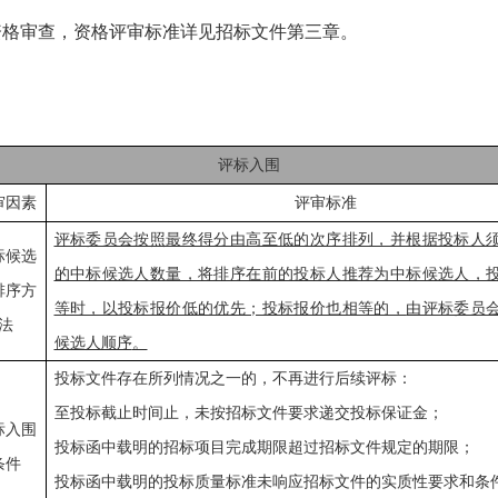
资格审查，资格评审标准详见招标文件第三章。
评标入围
审因素
评审标准
评标委员会按照最终得分由高至低的次序排列，并根据投标人
标候选
的中标候选人数量，将排序在前的投标人推荐为中标候选人，
排序方
等时，以投标报价低的优先；投标报价也相等的，
由评标委员
法
候选人顺序
。
投标文件存在所列情况之一的，不再进行后续评标：
至投标截止时间止，未按招标文件要求递交投标保证金；
标入围
投标函中载明的招标项目完成期限超过招标文件规定的期限；
条件
投标函中载明的投标质量标准未响应招标文件的实质性要求和条