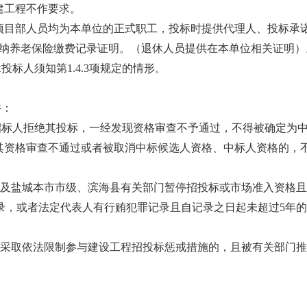
建工程不作要求。
诺的项目部人员均为本单位的正式职工，投标时提供代理人、投标承诺
缴纳养老保险缴费记录证明。（退休人员提供在本单位相关证明）
章投标人须知第1.4.3项规定的情形。
件：
招标人拒绝其投标，一经发现资格审查不予通过，不得被确定为
其资格审查不通过或者被取消中标候选人资格、中标人资格的，
门及盐城本市市级、滨海县有关部门暂停招投标或市场准入资格
录，或者法定代表人有行贿犯罪记录且自记录之日起未超过5年
采取依法限制参与建设工程招投标惩戒措施的，且被有关部门推