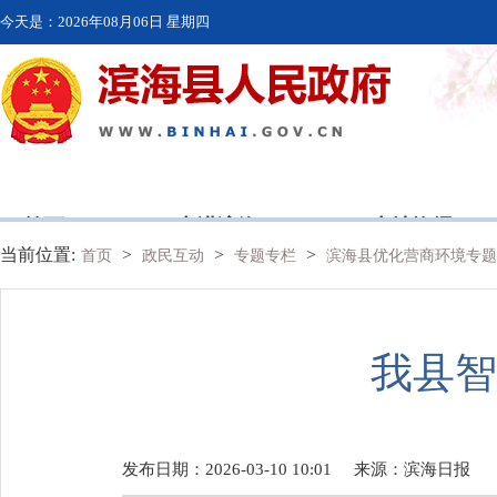
今天是：
2026年08月06日 星期四
首页
走进滨海
本地资讯
当前位置:
>
>
>
首页
政民互动
专题专栏
滨海县优化营商环境专
我县智
发布日期：2026-03-10 10:01
来源：
滨海日报