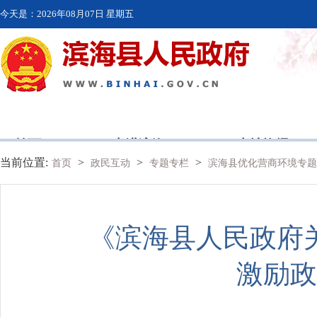
今天是：
2026年08月07日 星期五
首页
走进滨海
本地资讯
当前位置:
>
>
>
首页
政民互动
专题专栏
滨海县优化营商环境专
《滨海县人民政府
激励政