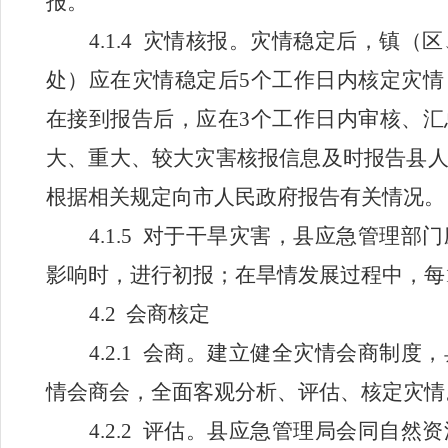
报。
4.1.4
灾情核报。灾情稳定后，
镇（区
处
）应在灾情稳定后
5
个工作日内核定灾情
在接到报告后，应在
3
个工作日内审核、汇
大、重大、较大灾害核报信息及时报告县
根据相关规定向市人民政府报告有关情况。
4.1.5
对于干旱灾害，县应急管理部门
影响时，进行初报；在旱情发展过程中，每
4.2
会商核定
4.2.1
会商。建立健全灾情会商制度，
情会商会，全面客观分析、评估、核定灾情
4.2.2
评估。县应急管理局会同自然资