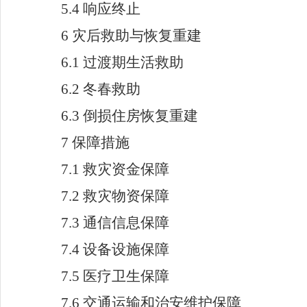
5.4
响应终止
6
灾后救助与恢复重建
6.1
过渡期生活救助
6.2
冬春救助
6.3
倒损住房恢复重建
7
保障措施
7.1
救灾资金保障
7.2
救灾物资保障
7.3
通信信息保障
7.4
设备设施保障
7.5
医疗卫生保障
7.6
交通运输和治安维护保障