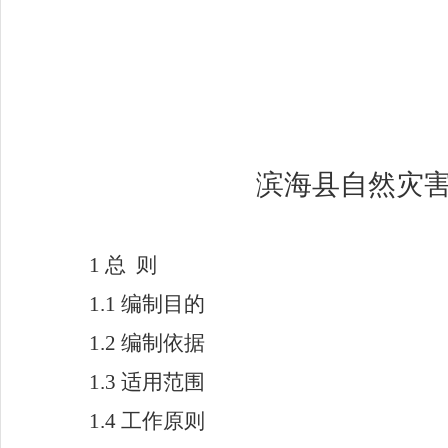
滨海县自然灾
1
总 则
1.1
编制目的
1.2
编制依据
1.3
适用范围
1.4
工作原则