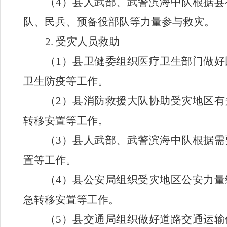
（
4
）县人武部、武警滨海中队根据县
队、民兵、预备役部队等力量参与救灾。
2.
受灾人员救助
（
1
）县卫健委组织医疗卫生部门做好
卫生防疫等工作。
（
2
）县消防救援大队协助受灾地区有
转移安置等工作。
（
3
）县人武部、武警滨海中队根据需
置等工作。
（
4
）县公安局组织受灾地区公安力量
急转移安置等工作。
（
5
）县交通局组织做好道路交通运输