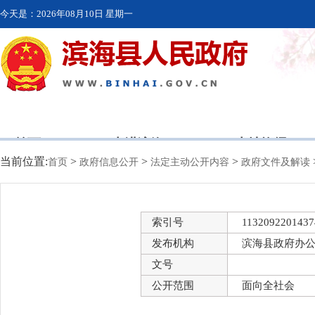
今天是：
2026年08月10日 星期一
首页
走进滨海
本地资讯
当前位置:
>
>
>
首页
政府信息公开
法定主动公开内容
政府文件及解读
索引号
1132092201437
发布机构
滨海县政府办
文号
公开范围
面向全社会