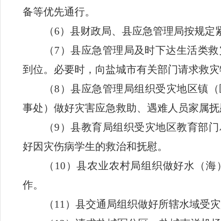
备等优先通行。
（
6
）县财政局、县应急管理局按规定
（
7
）县应急管理局及时下达生活类救
到位。必要时，向盐城市有关部门请求救灾
（
8
）县应急管理局组织受灾地区
镇（
事处
）做好灾害应急救助、遇难人员家属抚
（
9
）县教育局组织受灾地区教育部门
好因灾伤病学生的救治和抚慰。
（
10
）县农业农村局组织做好水（海
作。
（
11
）县交通局组织做好所辖水域受灾