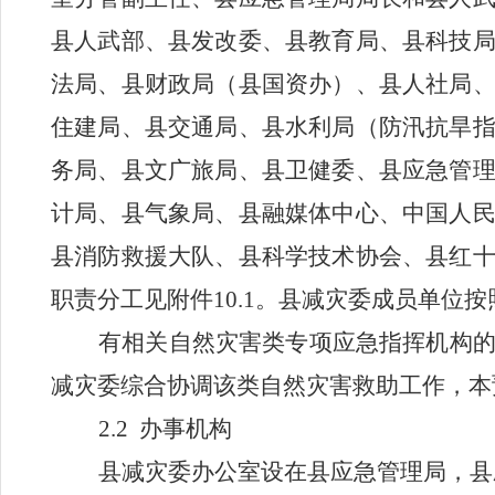
县人武部、县发改委、县教育局、县科技
法局、县财政局
（县
国资
办）
、县人社局
住建局、县交通局、县水利局（
防汛抗旱
务局、县文广旅局、县卫健委、县应急管
计局、县气象局、县融媒体中心、中国人
县消防救援大队、县科学技术协会、县红
职责分工见附件
10.1
。县减灾委成员单位按
有相关自然灾害类专项应急指挥机构
减灾委综合协调该类自然灾害救助工作，本
2.2
办事机构
县减灾委办公室设在县应急管理局，县