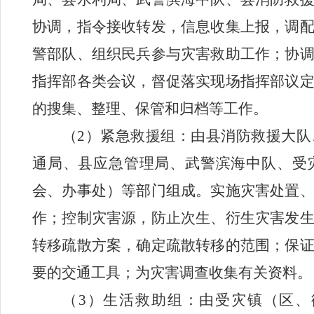
协调，指令接收转发，信息收集上报，调
警部队、组织民兵参与灾害救助工作；协
指挥部各类会议，督促落实现场指挥部议
的搜集、整理、保管和归档等工作。
（
2
）紧急救援组：由县消防救援大队
通局、县应急管理局、武警滨海中队、受
会、办事处
）
等部门组成。实施灾害处置
作；控制灾害源，防止次生、衍生灾害发
转移疏散方案，确定疏散转移的范围；保
要的交通工具；为灾害调查收集有关资料。
（
3
）生活救助组：由受灾
镇（区、