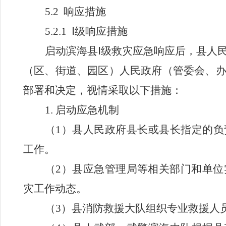
5.2
响应措施
5.2.1 Ⅰ
级响应措施
启动滨海县
Ⅰ
级救灾应急响应后，县人
（区、街道、园区）
人民政府（
管委会、
部署和决定，视情采取以下措施：
1.
启动应急机制
（
1
）县人民政府县长或县长指定的负
工作。
（
2
）县应急管理局等相关部门和单位
灾工作动态。
（
3
）县消防救援大队组织专业救援人