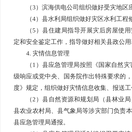
（
3
）滨海
供电
公司组织做好受灾地区
（
4
）县水利局组织做好灾区水利工程
（
5
）县住建局指导开展灾后房屋使用
定和安全鉴定工作，指导做好相关县政公用
4.
灾情信息管理
（
1
）县应急管理局按照《国家自然灾
级响应或党
中央
、国务院作出特殊要求的
度》规定，组织做好灾情信息收集、报送工
（
2
）县自然资源和规划局（县林业局
县农业农村局、县气象局等涉灾部门负责
县应急管理局通报。