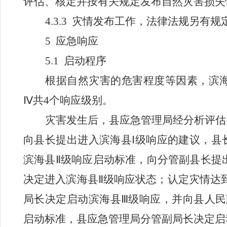
评估、核定并按有关规定发布自然灾害损失
4.3.3
灾情发布工作，法律法规另有规
5
应急响应
5.1
启动程序
根据自然灾害的危害程度等因素，滨
Ⅳ
共
4
个响应级别。
灾害发生后，县应急管理局经分析评估
向县长提出进入滨海县
Ⅰ
级响应的建议，县
滨海县
Ⅱ
级响应启动标准，向分管副县长提
决定进入滨海县
Ⅱ
级响应状态；认定灾情达
局长决定启动滨海县
Ⅲ
级响应，并向县人民
启动标准，县应急管理局分管副局长决定启