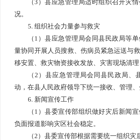
（
3
）县应急管理局适时组织召开灾情
况。
5.
组织社会力量参与救灾
（
1
）县应急管理局会同县民政局等单
量协同开展人员搜救、伤病员紧急运送与
移安置、救灾物资接收发放、灾害现场清理
（
2
）县应急管理局会同县民政局、
动，在县人民政府领导下统一接收、管理、
6.
新闻宣传工作
（
1
）县委宣传部组织做好灾后新闻宣
负面报道影响灾区社会稳定。
（
2
）县委宣传部根据需要统一组织灾