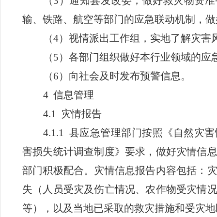
（
3
）通知县发改委，做好救灾物资准
输、铁路、航空等部门的应急联动机制，做
（
4
）视情派出工作组，实地了解灾害
（
5
）各部门组织做好本行业领域的应
（
6
）向社会及时发布预警信息。
4
信息管理
4.1
灾情报告
4.1.1
县应急管理部门按照《自然灾害
害损失统计调查制度》要求，做好灾情信
部门积极配合。灾情信息报告内容包括：
失（人员受灾及伤亡情况、农作物受灾情
等），以及当地已采取的救灾措施和受灾地