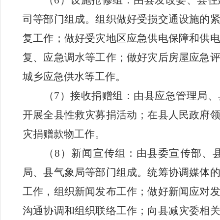
（
6
）设施抢修组：由县发改委、县住
司
等部门组成。组织做好受损交通设施的
复工作；做好受灾地区应急供电保障和供
复、应急调水等工作；做好灾后房屋应急
城乡应急供水等工作。
（
7
）接收捐赠组：由县应急管理局、
开展全县性救灾募捐活动；在县人民政府
灾捐赠款物工作。
（
8
）新闻宣传组：由县委宣传部、
局、县气象局等部门组成。统筹协调媒体
工作，组织新闻发布工作；做好新闻应对
沟通协调和组织联络工作；向县减灾委相