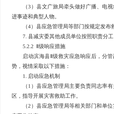
（
3
）县文广旅局牵头做好广播、电视
进事迹和典型人物。
（
4
）县应急管理局等部门按规定发布
7.
县减灾委其他成员单位按照职责分工
5.2.2
Ⅱ
级响应措施
启动滨海县
Ⅱ
级救灾应急响应后，分管
势，视情采取以下措施：
1.
启动应急机制
（
1
）县应急管理局主要负责同志率有
区，指导开展灾害救助工作。
（
2
）县应急管理局等相关部门和单位