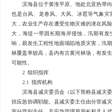
滨海县位于黄淮平原、地处北亚热带
也是台风、龙卷风、大风、冰雹等气象灾
大，农业生产存在遭受生物灾难的潜在风
大，海堤一带因长期海岸侵蚀，汛期有发
响，易发生工程性地面塌陷地质灾害，汛
林覆盖率较高，县内有古黄河林场，有发
可能性。
2
组织指挥
2.1
指挥机构
滨海县减灾委员会（以下简称县减灾
担应急协调职能。县减灾委主任由分管减
室分管副主任、县应急管理局局长和
县人