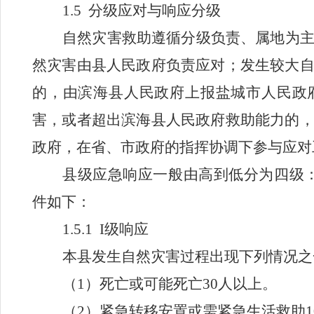
1.5
分级应对与响应分级
自然灾害救助遵循分级负责、属地为
然灾害由县人民政府负责应对；发生较大
的，由滨海县人民政府上报盐城市人民政
害，或者超出滨海县人民政府救助能力的
政府，在省、市政府的指挥协调下参与应对
县级应急响应一般由高到低分为四级
件如下：
1.5.1 I
级响应
本县发生自然灾害过程出现下列情况之
（
1
）死亡或可能死亡
30
人以上。
（
2
）紧急转移安置或需紧急生活救助
1