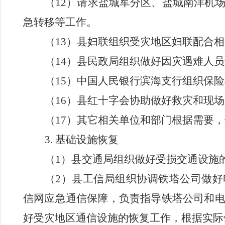
（
12
）请求盐城军分区、盐城南洋机
急转移等工作。
（
13
）县妇联组织受灾地区妇联配合相
（
14
）县民政局组织做好因灾遇难人员
（
15
）中国人民银行滨海支行组织保险
（
16
）县红十字会协助做好救灾和现场
（
17
）其它相关单位和部门根据需要，
3.
基础设施恢复
（
1
）县交通局组织做好受损交通设施
（
2
）县工信局组织协调铁塔公司做好
信网应急通信保障，负责指导铁塔公司和
好受灾地区通信设施的恢复工作，根据实际