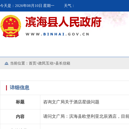
今天是：
2026年08月10日 星期一
天气：
当前位置：
首页
>
政民互动
>
县长信箱
首页
走进滨海
本地资讯
详细信息
标题
咨询文广局关于酒店星级问题
请问文广局：滨海县欧堡利亚北辰酒店，目
内容