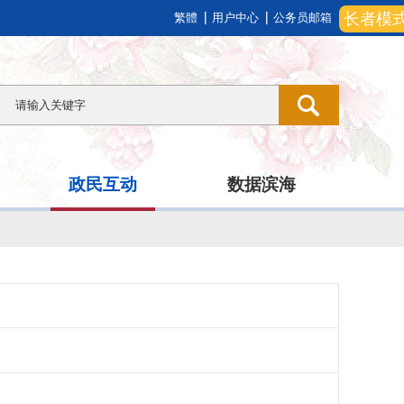
长者模
繁體
用户中心
公务员邮箱
政民互动
数据滨海