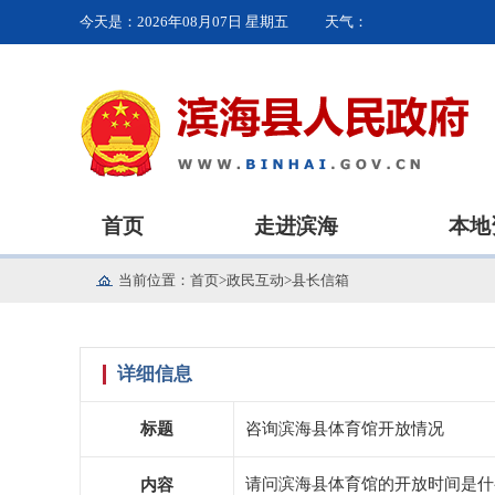
今天是：
2026年08月07日 星期五
天气：
首页
走进滨海
本地
当前位置：
首页
>
政民互动
>
县长信箱
详细信息
标题
咨询滨海县体育馆开放情况
请问滨海县体育馆的开放时间是什
内容