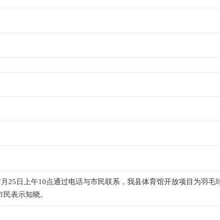
月25日上午10点通过电话与市民联系，我县体育馆开放项目为羽毛球
市民表示知晓。