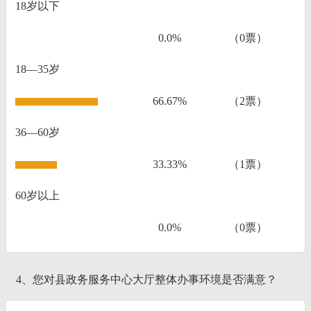
18岁以下
0.0%
（0票）
18—35岁
66.67%
（2票）
36—60岁
33.33%
（1票）
60岁以上
0.0%
（0票）
4、您对县政务服务中心大厅整体办事环境是否满意？