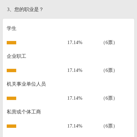
3、您的职业是？
学生
17.14%
（6票）
企业职工
17.14%
（6票）
机关事业单位人员
17.14%
（6票）
私营或个体工商
17.14%
（6票）