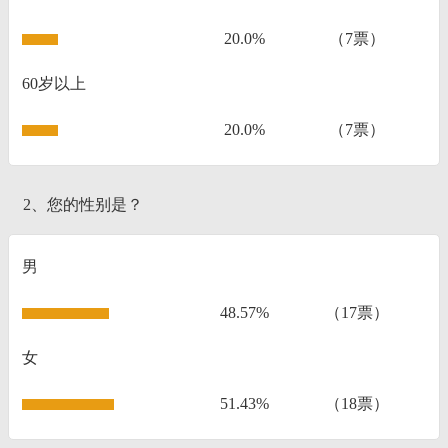
20.0%
（7票）
60岁以上
20.0%
（7票）
2、您的性别是？
男
48.57%
（17票）
女
51.43%
（18票）