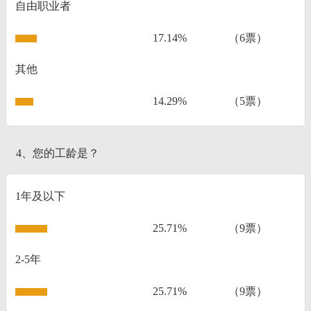
自由职业者
17.14%
（6票）
其他
14.29%
（5票）
4、您的工龄是？
1年及以下
25.71%
（9票）
2-5年
25.71%
（9票）