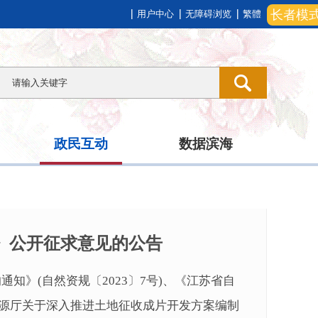
长者模
用户中心
无障碍浏览
繁體
政民互动
数据滨海
）》公开征求意见的公告
》(自然资规〔2023〕7号)、《江苏省自
然资源厅关于深入推进土地征收成片开发方案编制