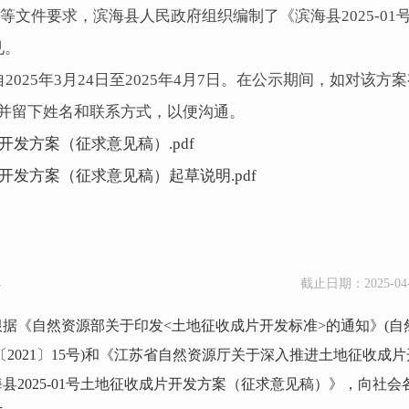
号）等文件要求，滨海县人民政府组织编制了《滨海县2025-
见。
025年3月24日至2025年4月7日。在公示期间，如对该方
2638，并留下姓名和联系方式，以便沟通。
片开发方案（征求意见稿）.pdf
成片开发方案（征求意见稿）起草说明.pdf
4
截止日期：2025-04-
《自然资源部关于印发<土地征收成片开发标准>的通知》(自然资
021〕15号)和《江苏省自然资源厅关于深入推进土地征收成片开
2025-01号土地征收成片开发方案（征求意见稿）》
，向社会