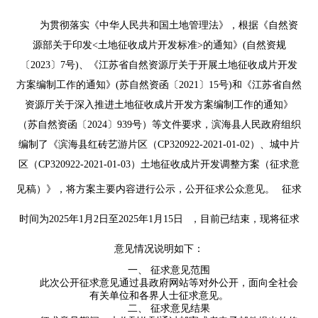
为贯彻落实《中华人民共和国土地管理法》，根据《自然资
源部关于印发<土地征收成片开发标准>的通知》(自然资规
〔2023〕7号)、《江苏省自然资源厅关于开展土地征收成片开发
方案编制工作的通知》(苏自然资函〔2021〕15号)和《江苏省自然
资源厅关于深入推进土地征收成片开发方案编制工作的通知》
（苏自然资函〔2024〕939号）等文件要求，滨海县人民政府组织
编制了《滨海县红砖艺游片区（CP320922-2021-01-02）、城中片
区（CP320922-2021-01-03）土地征收成片开发调整方案（征求意
见稿）》，将方案主要内容进行公示，公开征求公众意见。
征求
时间为
2025年1月2日至2025年1月15日
，目前已结束，现将征求
意见情况说明如下：
一、 征求意见范围
此次公开征求意见通过县政府网站等对外公开，面向全社会
有关单位和各界人士征求意见。
二、 征求意见结果