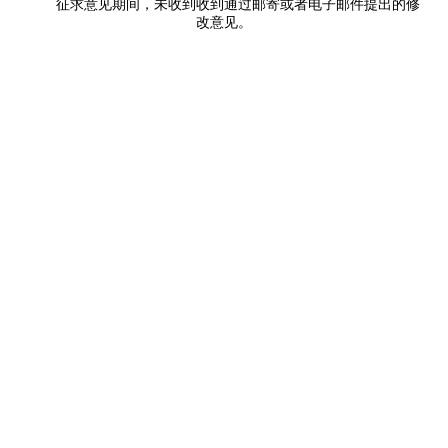
征求意见期间，未收到收到通过邮寄或者电子邮件提出的修
改意见。