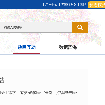
长者模
用户中心
无障碍浏览
繁體
政民互动
数据滨海
告
近民生需求，有效破解民生难题，持续增进民生