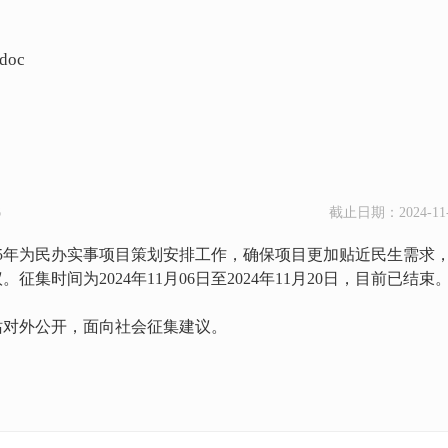
oc
6
截止日期：2024-11-
25年为民办实事项目策划安排工作，确保项目更加贴近民生需求
征集时间为2024年11月06日至2024年11月20日，目前已
站对外公开，面向社会征集建议。