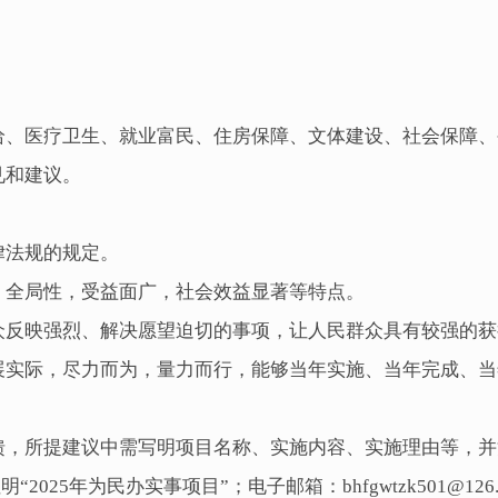
。
给、医疗卫生、就业富民、住房保障、文体建设、社会保障、
见和建议。
律法规的规定。
、全局性，受益面广，社会效益显著等特点。
众反映强烈、解决愿望迫切的事项，让人民群众具有较强的获
展实际，尽力而为，量力而行，能够当年实施、当年完成、当
馈，所提建议中需写明项目名称、实施内容、实施理由等，并
2025年为民办实事项目”；电子邮箱：bhfgwtzk501@126.c