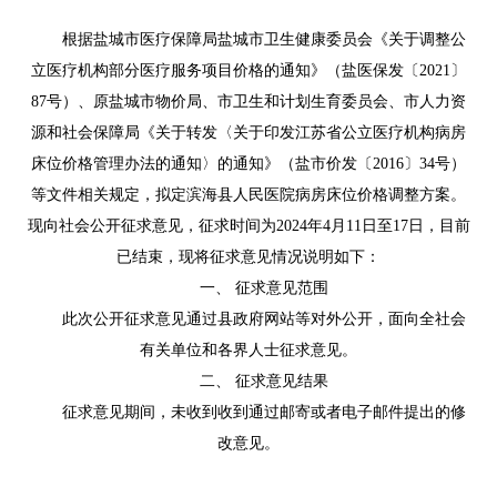
根据盐城市医疗保障局盐城市卫生健康委员会《关于调整公
立医疗机构部分医疗服务项目价格的通知》（盐医保发〔2021〕
87号）、原盐城市物价局、市卫生和计划生育委员会、市人力资
源和社会保障局《关于转发〈关于印发江苏省公立医疗机构病房
床位价格管理办法的通知〉的通知》（盐市价发〔2016〕34号）
等文件相关规定，拟定滨海县人民医院病房床位价格调整方案。
现向社会公开征求意见，征求时间为2024年4月11日至17日，目前
已结束，现将征求意见情况说明如下：
一、 征求意见范围
此次公开征求意见通过县政府网站等对外公开，面向全社会
有关单位和各界人士征求意见。
二、 征求意见结果
征求意见期间，未收到收到通过邮寄或者电子邮件提出的修
改意见。