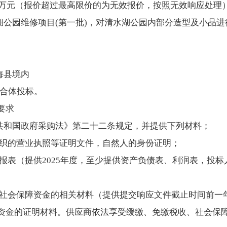
.00万元（报价超过最高限价的为无效报价，按照无效响应处理
水湖公园维修项目(第一批)，对清水湖公园内部分造型及小品
海县境内
联合体投标。
要求
民共和国政府采购法》第二十二条规定，并提供下列材料；
他组织的营业执照等证明文件，自然人的身份证明；
务报表（提供2025年度，至少提供资产负债表、利润表，投
收和社会保障资金的相关材料（提供提交响应文件截止时间前一
资金的证明材料。供应商依法享受缓缴、免缴税收、社会保