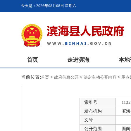
今天是：
2026年08月08日 星期六
首页
走进滨海
本地
当前位置:
>
>
>
首页
政府信息公开
法定主动公开内容
重点
索引号
1132
发布机构
滨海
文号
公开范围
面向