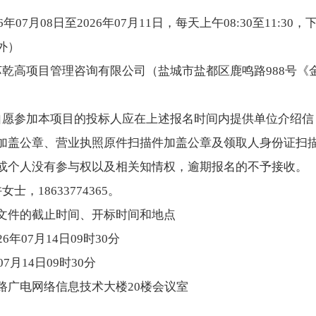
年07月08日至2026年07月11日，每天上午08:30至11:30，下
外）
乾高项目管理咨询有限公司（盐城市盐都区鹿鸣路988号《金
自愿参加本项目的投标人应在上述报名时间内提供单位介绍信
加盖公章、营业执照原件扫描件加盖公章及领取人身份证扫
或个人没有参与权以及相关知情权，逾期报名的不予接收。
士，18633774365。
文件的截止时间、开标时间和地点
6年07月14日09时30分
7月14日09时30分
路广电网络信息技术大楼20楼会议室