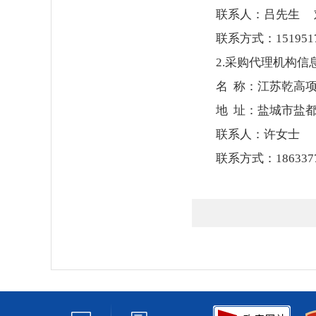
联系人：吕先生 
联系方式：15195170
2.采购代理机构信
名 称：江苏乾高
地 址：盐城市盐都
联系人：许女士
联系方式：1863377