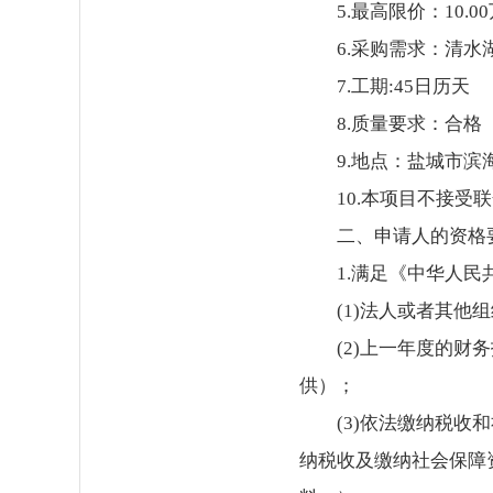
5.最高限价：10
6.采购需求：清
7.工期:45日历天
8.质量要求：合格
9.地点：盐城市滨
10.本项目不接受
二、申请人的资格
1.满足《中华人
(1)法人或者其
(2)上一年度的财
供）；
(3)依法缴纳税
纳税收及缴纳社会保障