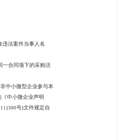
重大税收违法案件当事人名
同一合同项下的采购活
受非中小微型企业参与本
的《中小微企业声明
)300号)文件规定自