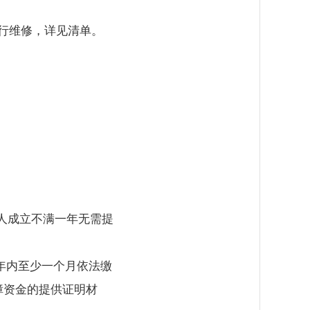
）
进行维修，详见清单。
标人成立不满一年无需提
年内至少一个月依法缴
障资金的提供证明材