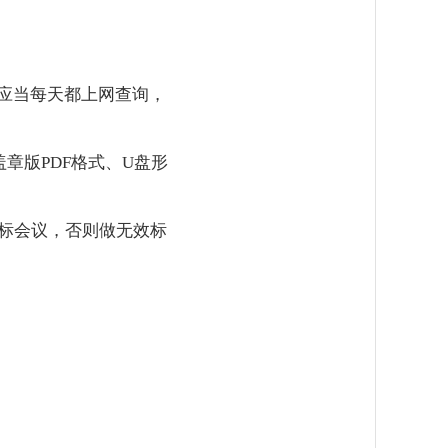
前应当每天都上网查询，
章版PDF格式、U盘形
标会议，否则做无效标