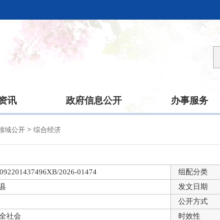
资讯
政府信息公开
办事服务
>
领域公开
综合经济
092201437496XB/2026-01474
组配分类
县
发文日期
公开方式
全社会
时效性