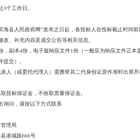
起3个工作日。
“滨海县人民政府网”发布之日起，各投标人在投标截止时间
修改、补充内容及成交公告等相关信息。
1份，副本4份，电子版响应文件1份（一般应为响应文件正本盖
并提交）。
代表人（或委托代理人）需携带其二代身份证原件准时出席开
收取投标保证金，不收取质量保证金。
出询问，请按以下方式联系
市管理局
县港城路666号