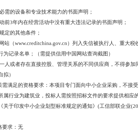
同所必需的设备和专业技术能力的书面声明；
购活动前3年内在经营活动中没有重大违法记录的书面声明；
规规定的其他条件；
网站（www.creditchina.gov.cn）列入失信被执行人、
行为记录名单；（需提供信用中国网站查询截图）
为同一人或者存在直接控股、管理关系的不同供应商，不得参加
自拟）
政策需满足的资格要求：本项目专门面向中小企业采购，不接
所属行业为建筑业，投标人需按照招标文件的要求提供相应
关于印发中小企业划型标准规定的通知》(工信部联企业(2011
格要求：无