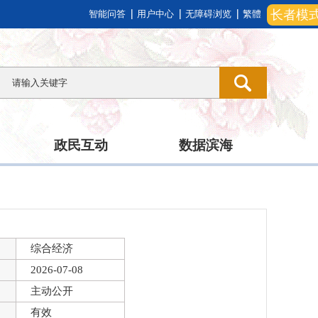
长者模
智能问答
用户中心
无障碍浏览
繁體
政民互动
数据滨海
综合经济
2026-07-08
主动公开
有效