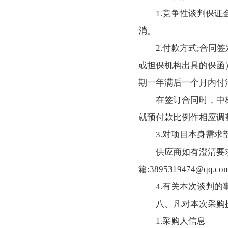
1.竞争性谈判保
消。
2.付款方式;合同
或担保机构出具的保函
期一年满后一个月内付
在签订合同时，中
就预付款比例作相应调
3.对项目本身需
供应商如有澄清要求
箱:3895319474
4.有关本次谈判
八、凡对本次采购
1.采购人信息