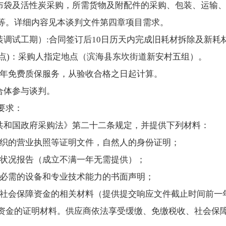
囱布袋及活性炭采购，所需货物及附配件的采购、包装、运输
等。详细内容见本谈判文件第四章项目需求。
安装调试工期）:合同签订后10日历天内完成旧耗材拆除及新耗
地点)：采购人指定地点（滨海县东坎街道新安村五组）。
供1年免费质保服务，从验收合格之日起计算。
合体参与谈判。
要求：
民共和国政府采购法》第二十二条规定，并提供下列材料：
他组织的营业执照等证明文件，自然人的身份证明；
财务状况报告（成立不满一年无需提供）；
同所必需的设备和专业技术能力的书面声明；
收和社会保障资金的相关材料（提供提交响应文件截止时间前一
资金的证明材料。供应商依法享受缓缴、免缴税收、社会保