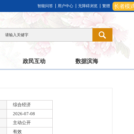
长者模
智能问答
用户中心
无障碍浏览
繁體
政民互动
数据滨海
综合经济
2026-07-08
主动公开
有效