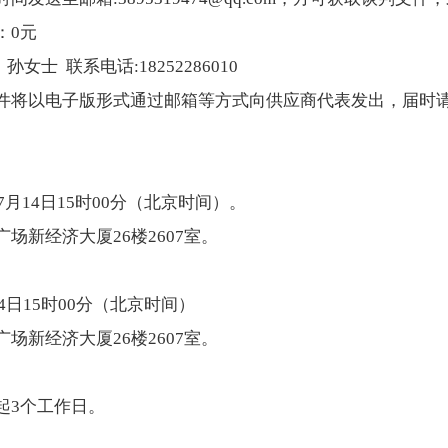
：0元
孙女士 联系电话:18252286010
件将以电子版形式通过邮箱等方式向供应商代表发出，届时
7月14日15时00分（北京时间）。
场新经济大厦26楼2607室。
14日15时00分（北京时间）
场新经济大厦26楼2607室。
起3个工作日。