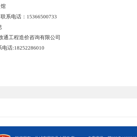
仪馆
系电话：15366500733
息
致通工程造价咨询有限公司
话:18252286010