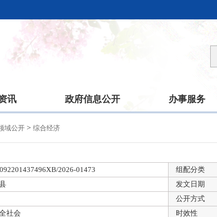
资讯
政府信息公开
办事服务
>
领域公开
综合经济
092201437496XB/2026-01473
组配分类
县
发文日期
公开方式
全社会
时效性