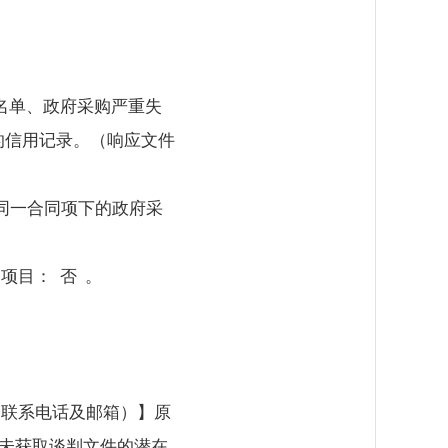
人名单、政府采购严重失
的信用记录。（响应文件
同一合同项下的政府采
项目： 否 。
、联系电话及邮箱）】原
件，未获取谈判文件的潜在