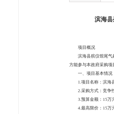
滨海县
项目概况
滨海县殡仪馆尾气
方能参与本政府采购项目
一、项目基本情况
1.项目名称：滨
2.采购方式：竞争
3.预算金额：15万
4.最高限价：15万