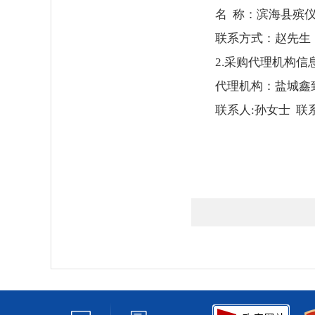
名 称：滨海县殡
联系方式：赵先生 联
2.采购代理机构信
代理机构：盐城鑫
联系人:孙女士 联系电