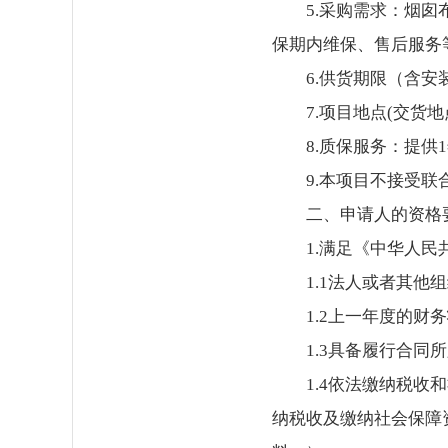
5.采购需求：烟
保期内维保、售后服务
6.供货期限（含
7.项目地点(交货
8.质保服务：提
9.本项目不接受联
二、申请人的资格
1.满足《中华人
1.1法人或者其
1.2上一年度的
1.3具备履行合
1.4依法缴纳税
纳税收及缴纳社会保障