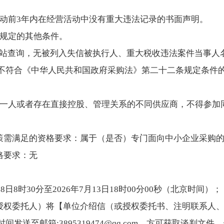
购活动前3年内在经营活动中没有重大违法记录的书面声明。
规规定的其他条件。
国”网站查询，无被列入失信被执行人、重大税收违法案件当事
不符合《中华人民共和国政府采购法》第二十二条规定条件
为同一人或者存在直接控股、管理关系的不同供应商，不得参加
政策需满足的资格要求：属于（是否）专门面向中小企业采购的
格要求：无
月8日8时30分至2026年7月13日18时00分00秒（北京时间）；
或授权委托人）将【单位介绍信（或授权委托书、注明联系人
发送至邮箱:3895319474@qq.com，方可获取谈判文