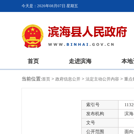
今天是：
2026年08月07日 星期五
首页
走进滨海
本地
当前位置:
>
>
>
首页
政府信息公开
法定主动公开内容
重点
索引号
1132
发布机构
滨海
文号
公开范围
面向