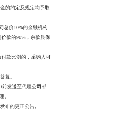
证金的约定及规定均予取
同总价10%的金融机构
价款的90%，余款质保
预付款比例的，采购人可
责答复。
00前发送至代理公司邮
受理。
”发布的更正公告。