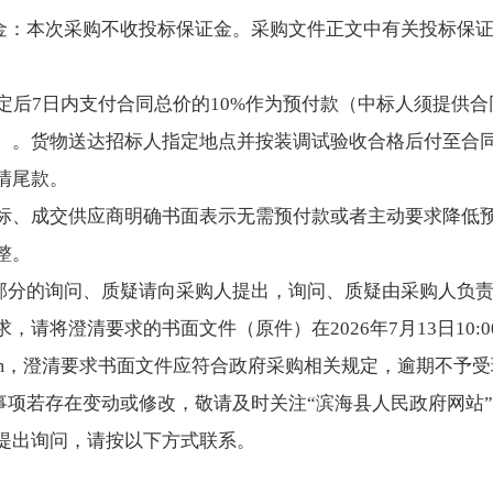
证金：本次采购不收投标保证金。采购文件正文中有关投标保
签定后7日内支付合同总价的10%作为预付款（中标人须提供合
）。货物送达招标人指定地点并按装调试验收合格后付至合同
清尾款。
标、成交供应商明确书面表示无需预付款或者主动要求降低
整。
求部分的询问、质疑请向采购人提出，询问、质疑由采购人负
，请将澄清要求的书面文件（原件）在2026年7月13日10:
@qq.com，澄清要求书面文件应符合政府采购相关规定，逾期不予
的事项若存在变动或修改，敬请及时关注“滨海县人民政府网站
提出询问，请按以下方式联系。