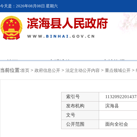
今天是：
2026年08月08日 星期六
首页
走进滨海
本地资讯
当前位置:
>
>
>
>
首页
政府信息公开
法定主动公开内容
重点领域公开
索引号
1132092201437
发布机构
滨海县
文号
公开范围
面向全社会