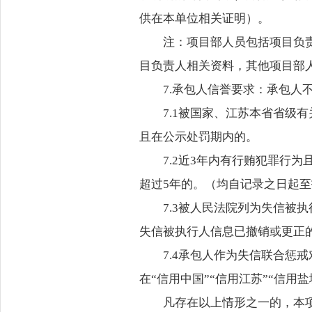
供在本单位相关证明）。
注：项目部人员包括项目负
目负责人相关资料，其他项目部
7.承包人信誉要求：承包人
7.1被国家、江苏本省省级
且在公示处罚期内的。
7.2近3年内有行贿犯罪行
超过5年的。（均自记录之日起
7.3被人民法院列为失信被
失信被执行人信息已撤销或更正
7.4承包人作为失信联合惩
在“信用中国”“信用江苏”“信用
凡存在以上情形之一的，本