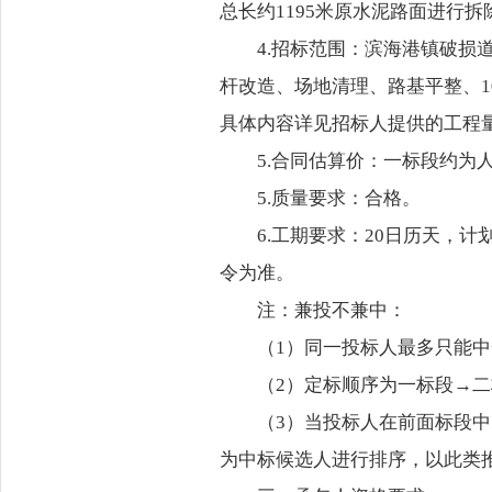
总长约1195米原水泥路面进行拆
4.招标范围：滨海港镇破
杆改造、场地清理、路基平整、10
具体内容详见招标人提供的工程
5.合同估算价：一标段约为人民
5.质量要求：合格。
6.工期要求：20日历天，计
令为准。
注：兼投不兼中：
（1）同一投标人最多只能
（2）定标顺序为一标段→
（3）当投标人在前面标段
为中标候选人进行排序，以此类