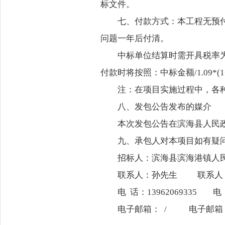
标文件。
七、付款方式：本工程无预
问题一年后付清。
中标单位结算时需开具税率
付款时将按照：中标金额/1.09
注：在项目实施过程中，各
八、发包公告发布的媒介
本次发包公告在滨海县人民政府网htt
九、承包人对本项目如有疑
招标人：滨海县滨海港镇人
联系人：孙先生 联系
电 话：13962069335 电 
电子邮箱： / 电子邮