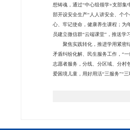
想铸魂，通过“中心组领学+支部集
部开设安全生产“人人讲安全、个
心、牢记使命，健康养生课程；为年
员建立微信群“云端课堂”，推送学
聚焦实践转化，推进学用紧密结
矛盾纠纷化解、民生服务工作，“
志愿者服务，分线、分区域、分村
爱困境儿童，用好用活“三服务”“