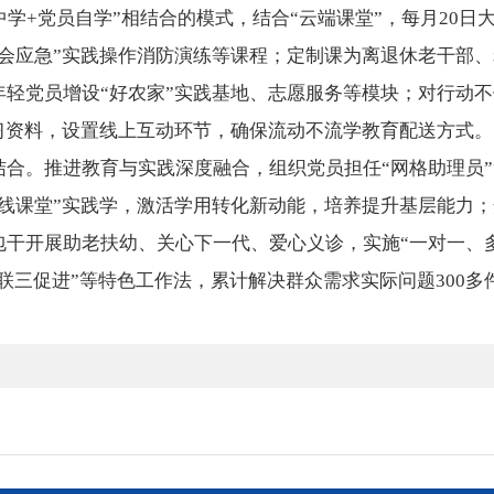
中学+党员自学”相结合的模式，结合“云端课堂”，每月20
个会应急”实践操作消防演练等课程；定制课为离退休老干部
轻党员增设“好农家”实践基地、志愿服务等模块；对行动不
习资料，设置线上互动环节，确保流动不流学教育配送方式。
合。推进教育与实践深度融合，组织党员担任“网格助理员”
一线课堂”实践学，激活学用转化新动能，培养提升基层能力
包干开展助老扶幼、关心下一代、爱心义诊，实施“一对一、
三联三促进”等特色工作法，累计解决群众需求实际问题300多