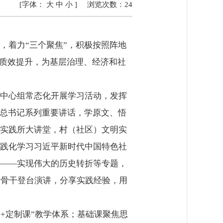
[字体：
大
中
小
]
浏览次数：
24
，着力“三个聚焦”，积极按照阵地
的质效提升，为基层治理、经济和社
中心组常态化开展学习活动，发挥
平总书记系列重要讲话，学原文、悟
实践所大讲堂，村（社区）文明实
践化学习习近平新时代中国特色社
——实现伟大的历史转折等专题，
务骨干登台演讲，分享实践经验，用
+定制课”教学体系；基础课聚焦思