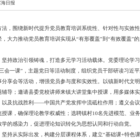
滨海日报
方法，围绕新时代提升党员教育培训系统性、针对性与实效性
，大力推动党员教育培训实现从“有形覆盖”到“有效覆盖”
。坚持政治引领铸魂，打造多元学习活动载体。党委理论学习
“三会一课”，主题党日等活动制度，组织党员干部研读习近
事分享会等活动，增强党员参与度和实效性。以镇新时代文明
题辅导；邀请县委党校讲师来镇大讲堂集中授课，用多媒体实
，以及抗战胜利——中国共产党发挥中流砥柱作用；遵义会议
统授课，确保理论教学权威性；选聘镇村10名先进模范、业
教学的感染力，促进理论知识转化为思想认同和行动自觉。
坚持从实际出发，构建分层课程体系，建立“基础课+特色课