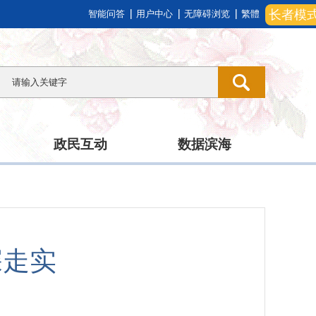
长者模
智能问答
用户中心
无障碍浏览
繁體
政民互动
数据滨海
深走实