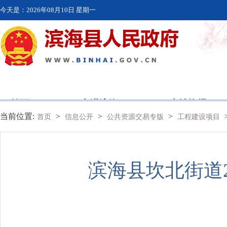
今天是：
2026年08月10日 星期一
首页
走进滨海
本地资讯
当前位置:
>
>
>
首页
信息公开
公共资源交易专版
工程建设项目
滨海县坎北街道2