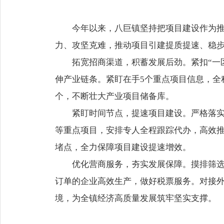
今年以来，八巨镇坚持把项目建设作为
力、攻坚克难，推动项目引建提质提速、稳
拓宽招商渠道，积蓄发展后劲。紧扣“一
伸产业链条。紧盯在手5个重点项目信息，全
个，不断壮大产业项目储备库。
紧盯时间节点，提速项目建设。严格落实
等重点项目，安排专人全程跟踪代办，高效
堵点，全力保障项目建设提速增效。
优化营商服务，夯实发展保障。摸排筛
订单的企业高效生产，做好税票服务。对接
境，为全镇经济高质量发展筑牢坚实支撑。