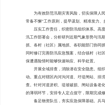
为有效防范汛期灾害风险，切实保障人民
常备不懈”工作原则，提早谋划、精准发力、
压实工作责任，织密防汛组织体系。高
汛工作部署会，分析研判近期气象形势与汛
抓、各村（社区）属地抓、各职能部门协同
同时修订完善防汛应急预案，结合镇村（社
保遭遇险情时能够快速响应、科学处置。
开展全域排查，消除潜在安全隐患。组
动。重点对辖区内河沟河道、圩堤闸站、排
查。针对河道淤积、堤坡破损、闸站设备老
的薄弱环节，安排专人定点值守，限期完成
备足物资队伍，夯实应急保障基础。兵