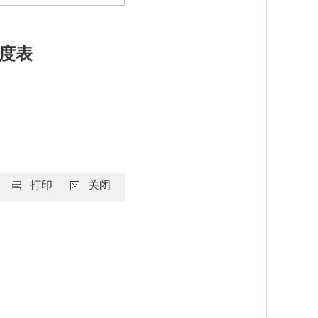
进度表
打印
关闭