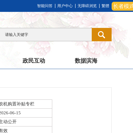
长者模
智能问答
用户中心
无障碍浏览
繁體
政民互动
数据滨海
农机购置补贴专栏
2026-06-15
主动公开
有效