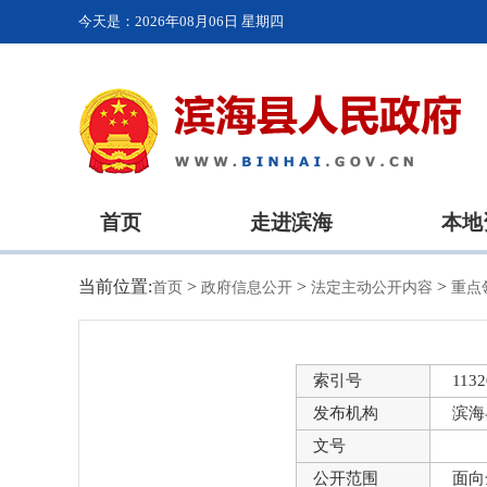
今天是：
2026年08月06日 星期四
首页
走进滨海
本地
当前位置:
>
>
>
首页
政府信息公开
法定主动公开内容
重点
索引号
1132
发布机构
滨海
文号
公开范围
面向