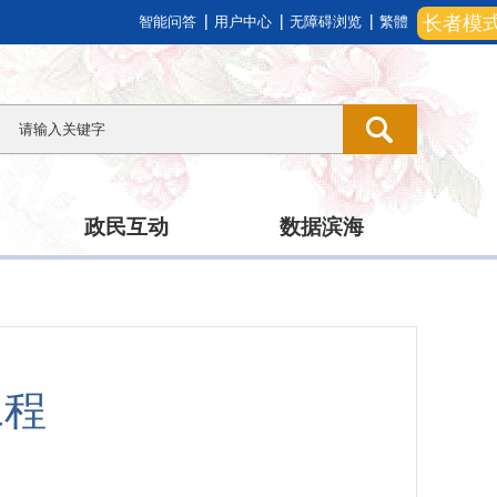
长者模
智能问答
用户中心
无障碍浏览
繁體
政民互动
数据滨海
工程