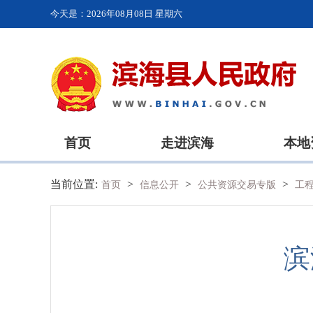
今天是：
2026年08月08日 星期六
首页
走进滨海
本地
当前位置:
>
>
>
首页
信息公开
公共资源交易专版
工
滨