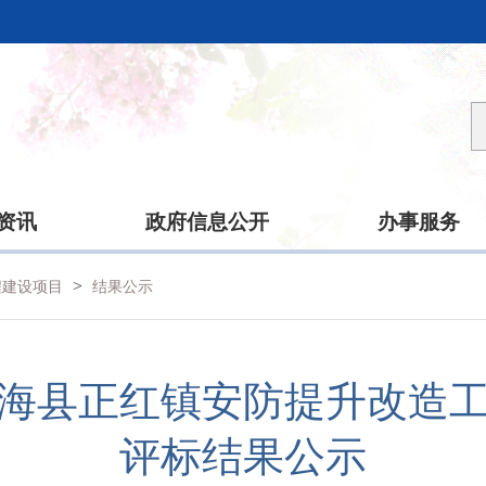
资讯
政府信息公开
办事服务
>
程建设项目
结果公示
海县正红镇安防提升改造
评标结果公示