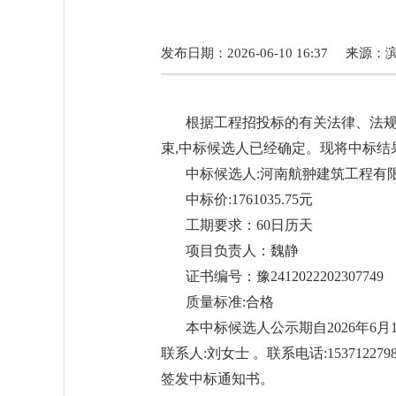
发布日期：2026-06-10 16:37
来源：
根据工程招投标的有关法律、法规
束,中标候选人已经确定。现将中标结
中标候选人:河南航翀建筑工程有
中标价:1761035.75元
工期要求：60日历天
项目负责人：魏静
证书编号：豫2412022202307749
质量标准:合格
本中标候选人公示期自2026年6月
联系人:刘女士 。联系电话:153712
签发中标通知书。