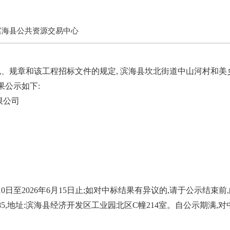
滨海县公共资源交易中心
、规章和该工程招标文件的规定, 滨海县坎北街道中山河村和
果公示如下:
限公司
10日至2026年6月15日止;如对中标结果有异议的,请于公示结
27985,地址:滨海县经济开发区工业园北区C幢214室。自公示期