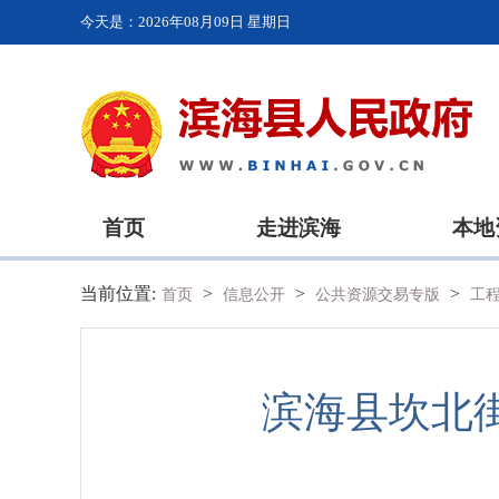
今天是：
2026年08月09日 星期日
首页
走进滨海
本地
当前位置:
>
>
>
首页
信息公开
公共资源交易专版
工
滨海县坎北