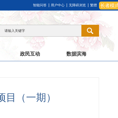
长者模
智能问答
用户中心
无障碍浏览
繁體
政民互动
数据滨海
项目（一期）