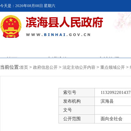
今天是：
2026年08月08日 星期六
首页
走进滨海
本地资讯
当前位置:
>
>
>
>
首页
政府信息公开
法定主动公开内容
重点领域公开
索引号
1132092201437
发布机构
滨海县
文号
公开范围
面向全社会