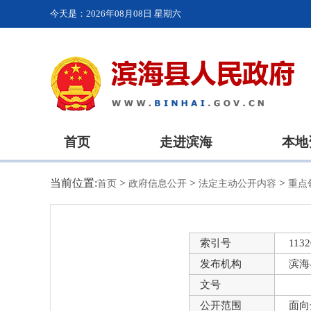
今天是：
2026年08月08日 星期六
首页
走进滨海
本地
当前位置:
>
>
>
首页
政府信息公开
法定主动公开内容
重点
索引号
1132
发布机构
滨海
文号
公开范围
面向