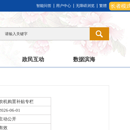
长者模
智能问答
用户中心
无障碍浏览
繁體
政民互动
数据滨海
农机购置补贴专栏
2026-06-01
主动公开
有效