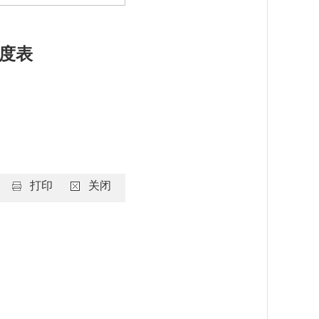
进度表
打印
关闭