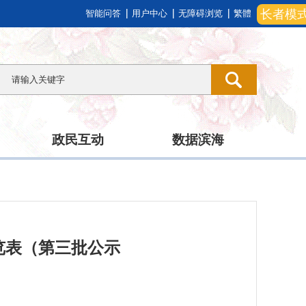
长者模
智能问答
用户中心
无障碍浏览
繁體
政民互动
数据滨海
一览表（第三批公示