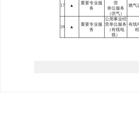
重要专业服
营
17
▲
燃气
务
单位服务
（
供气
）
公用事业经
重要专业服
营单位服务
有线
18
▲
务
（
有线电
视
）