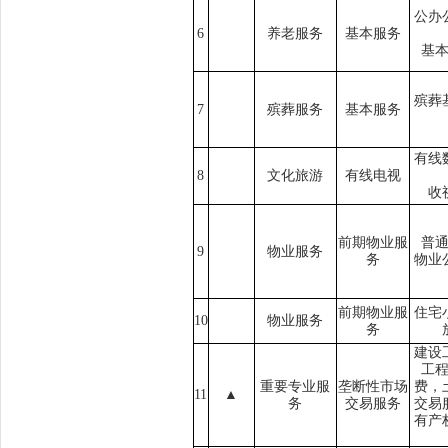
公办
6
养老服务
基本服务
基
殡葬
7
殡葬服务
基本服务
有线
8
文化旅游
有线电视
收
前期物业服
普
9
物业服务
务
物业
前期物业服
住宅
10
物业服务
务
建设
工
重要专业服
垄断性市场
费，
1
1
▲
务
交易服务
交易
有产