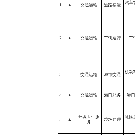
汽车
1
▲
交通运输
道路客运
2
▲
交通运输
车辆通行
车
机动
3
交通运输
城市交通
4
▲
交通运输
港口服务
港
环境卫生服
危险
5
▲
垃圾处理
务